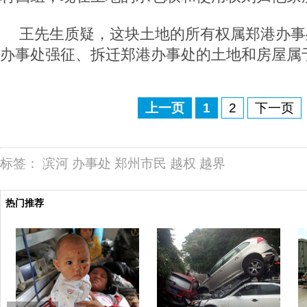
王先生质疑，这块土地的所有权属郑港办事
办事处强征、拆迁郑港办事处的土地和房屋属
上一页
1
2
下一页
标签：
滨河
办事处
郑州市民
越权
越界
热门推荐