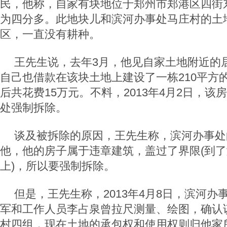
民，他称，自家有块地位于郑州市郑港区四街
为四分多。此地块儿和滨河办事处马庄村的土
区，一直没有耕种。
王先生说，去年3月，他见自家土地附近的
自己也借款在该块土地上建设了一栋210平方
后共花费15万元。不料，2013年4月2日，
处强制拆除。
谈及被拆除的原因，王先生称，滨河办事处
他，他的房子属于违章建筑，盖过了界限(到
上)，所以要强制拆除。
但是，王先生称，2013年4月8日，滨河办
军和工作人员李占泉曾拉尺测量、绘图，确认
村四组，现在土地的承包权和使用权则归他家