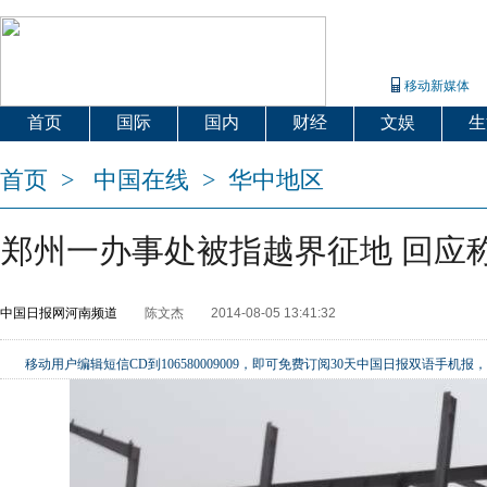
移动新媒体
首页
国际
国内
财经
文娱
生
首页
>
中国在线
>
华中地区
郑州一办事处被指越界征地 回应
中国日报网河南频道
陈文杰
2014-08-05 13:41:32
移动用户编辑短信CD到106580009009，即可免费订阅30天中国日报双语手