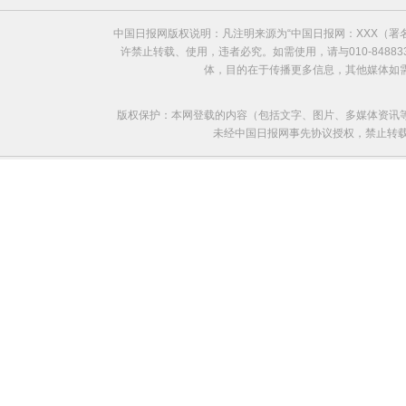
中国日报网版权说明：凡注明来源为“中国日报网：XXX（
许禁止转载、使用，违者必究。如需使用，请与010-8488
体，目的在于传播更多信息，其他媒体如
版权保护：本网登载的内容（包括文字、图片、多媒体资讯
未经中国日报网事先协议授权，禁止转载使用。给