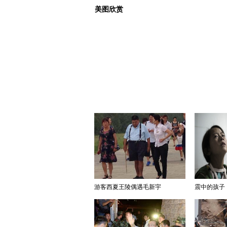
美图欣赏
游客西夏王陵偶遇毛新宇
震中的孩子