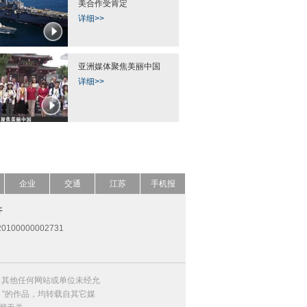
美合作受肯定
详细>>
亚洲媒体聚焦美丽中国
详细>>
企业
交通
江苏
手机报
开
0100000002731
，其他任何网站或单位未经允
）”的作品，均转载自其它媒