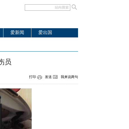
爱新闻
爱出国
伤员
打印
发送
我来说两句