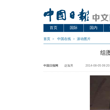
首页
国际
国内
首页
>
中国在线
>
滚动图片
组
中国日报网
赵逸男
2014-08-05 09:20