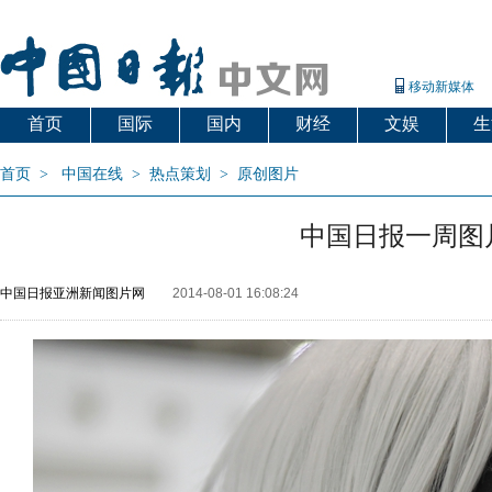
移动新媒体
首页
国际
国内
财经
文娱
生
首页
>
中国在线
>
热点策划
>
原创图片
中国日报一周图片
中国日报亚洲新闻图片网
2014-08-01 16:08:24