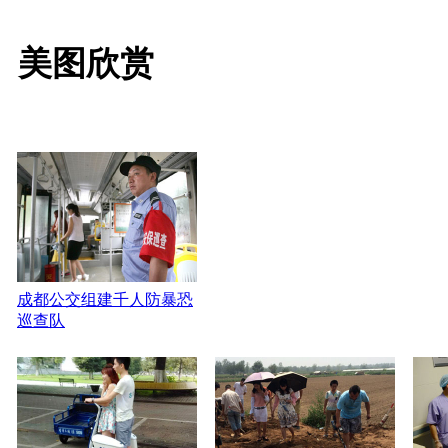
美图欣赏
成都公交组建千人防暴恐
巡查队