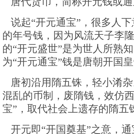
唐代货币，简称开元钱或通
说起“开元通宝”，很多人
的年号钱，因为风流天子李隆
的“开元盛世”是为世人所熟
为“开元通宝”钱是唐朝开国
唐初沿用隋五铢，轻小淆杂
混乱的币制，废隋钱，效仿西
宝”，取代社会上遗存的隋五
开元即“开国奠基”之意，通