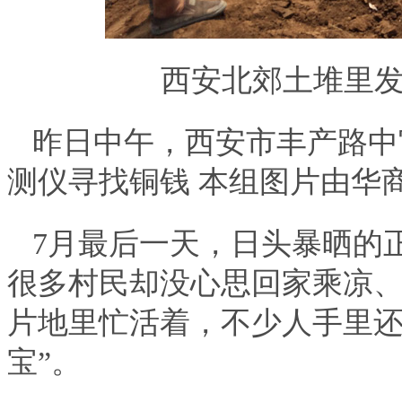
西安北郊土堆里发现
昨日中午，西安市丰产路中
测仪寻找铜钱 本组图片由华商
7月最后一天，日头暴晒的
很多村民却没心思回家乘凉
片地里忙活着，不少人手里还
宝”。