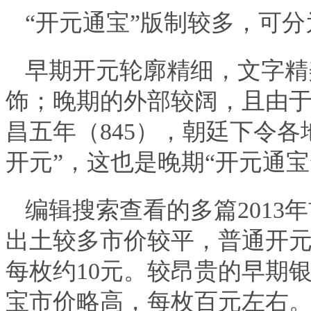
“开元通宝”版制较多，可
早期开元轮廓精细，文字精
饰；晚期的外部较阔，且由
昌五年（845），朝廷下令
开元”，这也是晚期“开元通宝
编辑搜索查看的多篇201
出土较多市价较平，普通开元
每枚约10元。较昂贵的早期
宝市价略高，每枚百元左右