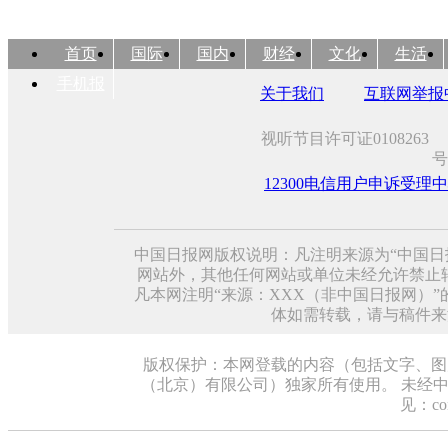
首页
国际
国内
财经
文化
生活
手机报
关于我们
互联网举报
视听节目许可证0108263
号
12300电信用户申诉受理
中国日报网版权说明：凡注明来源为“中国日
网站外，其他任何网站或单位未经允许禁止转载、
凡本网注明“来源：XXX（非中国日报网）
体如需转载，请与稿件来
版权保护：本网登载的内容（包括文字、图
（北京）有限公司）独家所有使用。 未经
见：cont