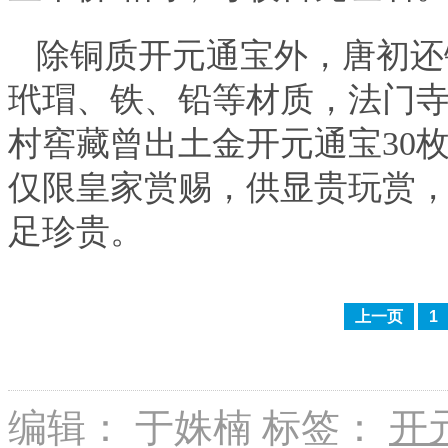
除铜质开元通宝外，唐初还
玳瑁、铁、铅等材质，法门
村窖藏曾出土金开元通宝30枚
仅限皇家赏赐，供显贵玩赏
足珍贵。
上一页
1
编辑： 于姝楠
标签：
开