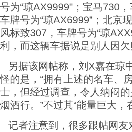
号为“琼AX9999"；宝马730
车牌号为“琼AX6999”；北京
风标致307，车牌号为“琼AXX
利，而这辆车据说是别人因欠
另据该网帖称，刘X嘉在琼
怪的是，“拥有上述的名车、
士，但经过调查，令人纳闷的
烟酒行。”不过其“能量巨大，
记者注意到，很多跟帖网友