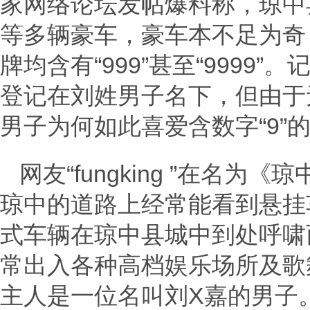
家网络论坛发帖爆料称，琼中
等多辆豪车，豪车本不足为奇
牌均含有“999”甚至“999
登记在刘姓男子名下，但由于
男子为何如此喜爱含数字“9”
网友“fungking ”在名
琼中的道路上经常能看到悬挂车牌
式车辆在琼中县城中到处呼啸
常出入各种高档娱乐场所及歌
主人是一位名叫刘X嘉的男子。