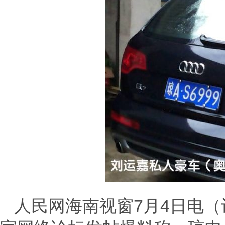
人民网海南视窗7月4日电