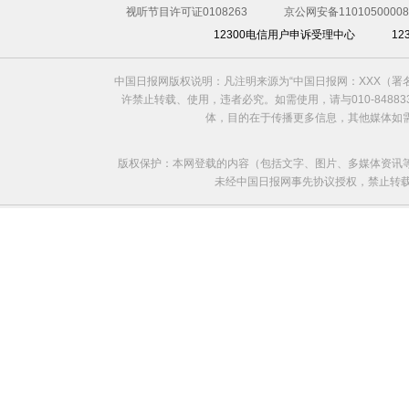
视听节目许可证0108263
京公网安备11010500008
12300电信用户申诉受理中心
1
中国日报网版权说明：凡注明来源为“中国日报网：XXX（
许禁止转载、使用，违者必究。如需使用，请与010-8488
体，目的在于传播更多信息，其他媒体如
版权保护：本网登载的内容（包括文字、图片、多媒体资讯
未经中国日报网事先协议授权，禁止转载使用。给