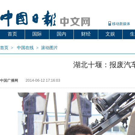
移动新媒体
首页
国际
国内
财经
文娱
生
首页
>
中国在线
>
滚动图片
湖北十堰：报废汽
中国广播网
2014-06-12 17:16:03