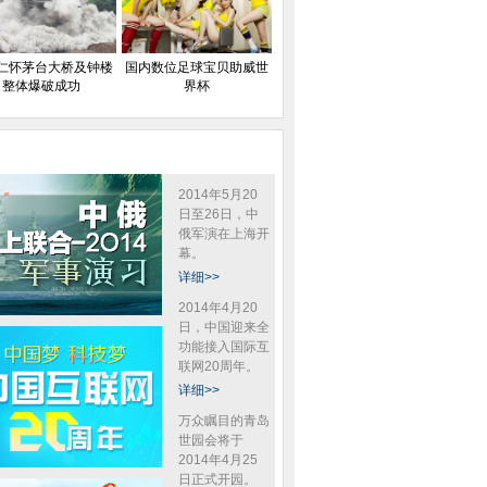
仁怀茅台大桥及钟楼
国内数位足球宝贝助威世
整体爆破成功
界杯
2014年5月20
日至26日，中
俄军演在上海开
幕。
详细>>
2014年4月20
日，中国迎来全
功能接入国际互
联网20周年。
详细>>
万众瞩目的青岛
世园会将于
2014年4月25
日正式开园。