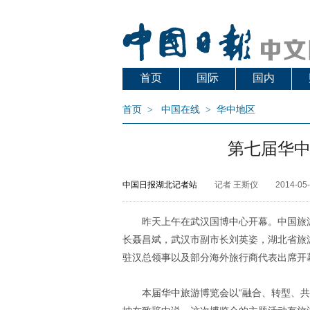
首页
国际
国内
首页
>
中国在线
>
华中地区
第七届华
中国日报湖北记者站
记者 王斯仪
2014-05-
昨天上午在武汉国博中心开幕。中国旅
长聂昌斌，武汉市副市长刘英姿，湖北省旅
驻汉总领事以及部分海外旅行商代表出席开
本届华中旅游博览会以“融合、转型、