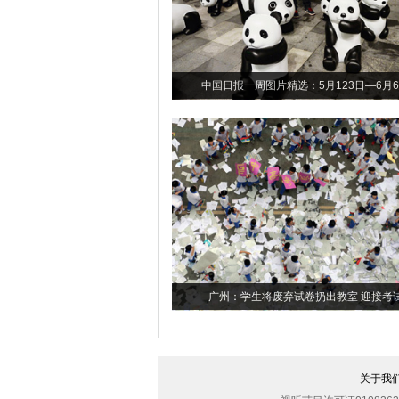
中国日报一周图片精选：5月123日—6月
广州：学生将废弃试卷扔出教室 迎接考
关于我