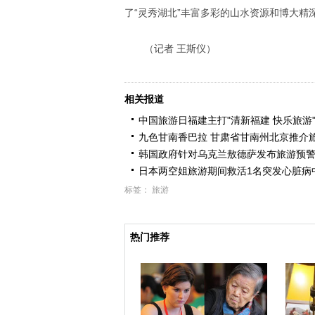
了“灵秀湖北”丰富多彩的山水资源和博大精
（记者 王斯仪）
相关报道
中国旅游日福建主打"清新福建 快乐旅游"
九色甘南香巴拉 甘肃省甘南州北京推介
韩国政府针对乌克兰敖德萨发布旅游预
日本两空姐旅游期间救活1名突发心脏病
标签：
旅游
热门推荐