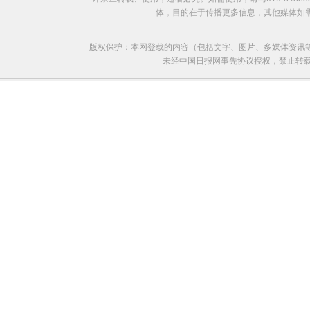
体，目的在于传播更多信息，其他媒体如
版权保护：本网登载的内容（包括文字、图片、多媒体资讯
未经中国日报网事先协议授权，禁止转载使用。给