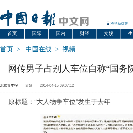
移动新媒体
首页
国际
国内
财经
文娱
生
首页
>
中国在线
>
视频
网传男子占别人车位自称“国务院
北京青年报
孟妍
2014-04-15 09:07:12
原标题：“大人物争车位”发生于去年