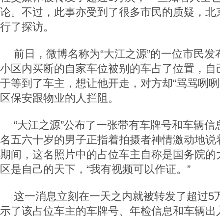
论。不过，此事亦受到了很多市民的质疑，北
行了探访。
前日，微博名称为“大江之源”的一位市民发
小区内买断的自家车位被别的车占了位置，自
于等到了车主，想让他开走，对方却“骂骂咧咧
区保安跟物业的人拦阻。
“大江之源”公布了一张带有车牌号和车辆信
名五六十岁的男子正指着拍摄者神情激动地说
期间，这名照片中的占位车主自称是国务院的
区是自己的天下，“我有视频可以作证。”
这一消息立刻在一天之内就被转发了超过5
示了该占位车主的车牌号、年检信息和车辆出