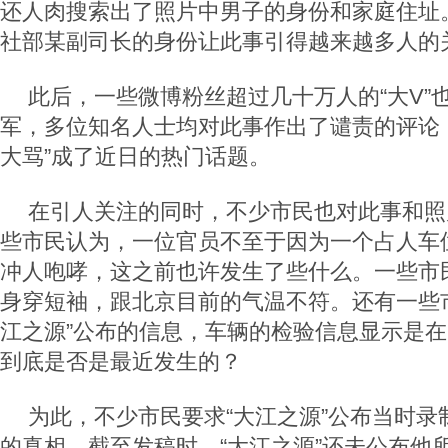
还人肉搜索出了照片中男子的身份和家庭住址
社部某副司长的身份让此事引得越来越多人的
此后，一些微博粉丝超过几十万人的“大V”
军，多位知名人士均对此事作出了谴责的评论
大骂”成了近日的热门话题。
在引人关注的同时，不少市民也对此事和照
些市民认为，一位官员不至于因为一个占人车
冲人咆哮，这之前也许发生了些什么。一些市
身穿短袖，跟北京目前的气温不符。还有一些
江之源”公布的信息，车辆的检验信息显示是在2
到底是否是最近发生的？
为此，不少市民要求“大江之源”公布当时录
的真相。截至发稿时，“大江之源”还未公布他