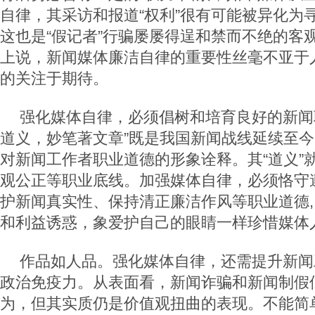
自律，其采访和报道“权利”很有可能被异化为
这也是“假记者”行骗屡屡得逞和禁而不绝的客
上说，新闻媒体廉洁自律的重要性丝毫不亚于
的关注于期待。
强化媒体自律，必须倡树和培育良好的新闻
道义，妙笔著文章”既是我国新闻战线延续至
对新闻工作者职业道德的形象诠释。其“道义”
观公正等职业底线。加强媒体自律，必须恪守
护新闻真实性、保持清正廉洁作风等职业道德
和利益诱惑，象爱护自己的眼睛一样珍惜媒体
作品如人品。强化媒体自律，还需提升新闻
政治免疫力。从表面看，新闻诈骗和新闻制假
为，但其实质仍是价值观扭曲的表现。不能简单