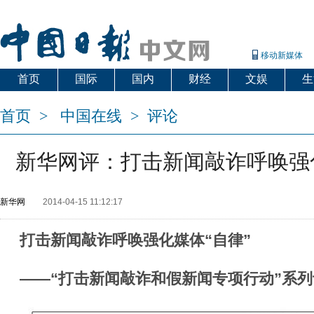
移动新媒体
首页
国际
国内
财经
文娱
生
首页
>
中国在线
>
评论
新华网评：打击新闻敲诈呼唤强化
新华网
2014-04-15 11:12:17
打击新闻敲诈呼唤强化媒体“自律”
——“打击新闻敲诈和假新闻专项行动”系