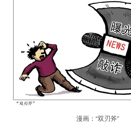
漫画：“双刃斧”