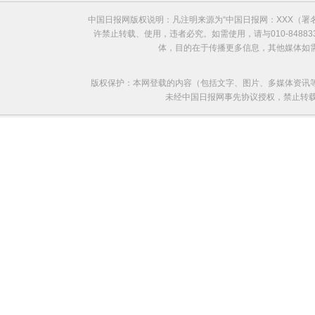
中国日报网版权说明：凡注明来源为“中国日报网：XXX（
许禁止转载、使用，违者必究。如需使用，请与010-8488
体，目的在于传播更多信息，其他媒体如
版权保护：本网登载的内容（包括文字、图片、多媒体资讯
未经中国日报网事先协议授权，禁止转载使用。给