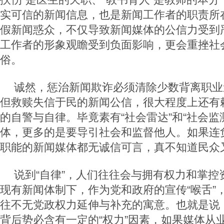
实可信的新闻信息，也是新闻工作者的职责所
假新闻惑众，不仅导致新闻媒体的公信力受到
工作者的形象观瞻受到负面影响，更会重挫社
俗。
诚然，惩治新闻欺诈必须清除少数背离职业
但救赎失信于民的新闻公信，很大程度上还有
的自警与自律。毕竟素有“社会雷达”和“社会监
体，更多的是要导引社会和监督他人。如果连
职能的新闻媒体都无诚信可言，真不知道民众
说到“自律”，人们往往会与拥有权力和掌控
现有新闻体制下，作为党和政府的宣传“喉舌”
往不无党政权力延伸与补充的寓意。也就是说，
背后势必含有一定的“权力”因素，如果媒体从