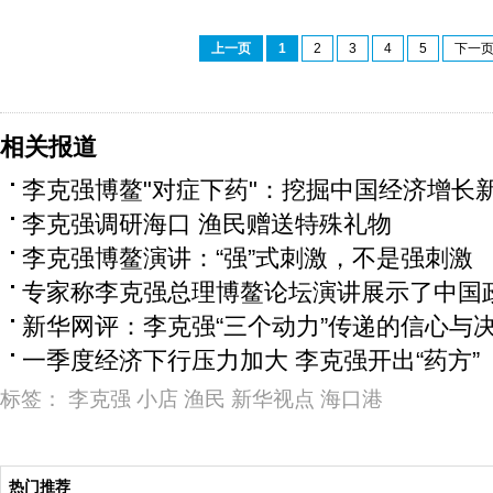
上一页
1
2
3
4
5
下一
相关报道
李克强博鳌"对症下药"：挖掘中国经济增长
李克强调研海口 渔民赠送特殊礼物
李克强博鳌演讲：“强”式刺激，不是强刺激
专家称李克强总理博鳌论坛演讲展示了中国
新华网评：李克强“三个动力”传递的信心与
一季度经济下行压力加大 李克强开出“药方”
标签：
李克强
小店
渔民
新华视点
海口港
热门推荐