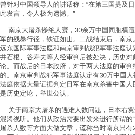
曾针对中国领导人的讲话称：“在第三国提及
此发言，令人极为遗憾。”
南京大屠杀惨绝人寰，30余万中国同胞横
军的残暴行径，铁证如山。二战结束后，南京
远东国际军事法庭和南京审判战犯军事法庭认
井石根、谷寿夫等人经审判后被处决，历史对
论。而战后的日本政府，对于两大法庭的审判
的。南京审判战犯军事法庭认定有30万中国人
法庭依据大量证据判定日军在南京杀害中国人民
是历史定论，举世公认。
关于南京大屠杀的遇难人数问题，日本右翼
混淆视听。他们从政治需要出发来进行所谓的“
屠杀人数等方面大做文章，谎称当时南京只有2