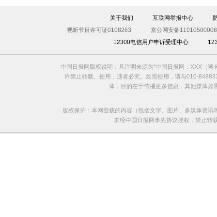
关于我们
互联网举报中心
视听节目许可证0108263
京公网安备11010500008
12300电信用户申诉受理中心
1
中国日报网版权说明：凡注明来源为“中国日报网：XXX（
许禁止转载、使用，违者必究。如需使用，请与010-8488
体，目的在于传播更多信息，其他媒体如
版权保护：本网登载的内容（包括文字、图片、多媒体资讯
未经中国日报网事先协议授权，禁止转载使用。给