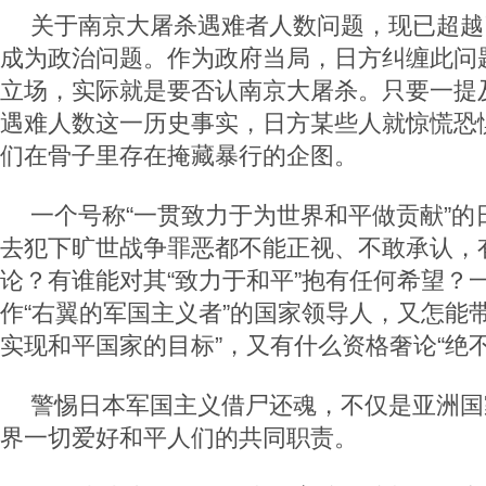
关于南京大屠杀遇难者人数问题，现已超越
成为政治问题。作为政府当局，日方纠缠此问
立场，实际就是要否认南京大屠杀。只要一提及
遇难人数这一历史事实，日方某些人就惊慌恐
们在骨子里存在掩藏暴行的企图。
一个号称“一贯致力于为世界和平做贡献”的
去犯下旷世战争罪恶都不能正视、不敢承认，
论？有谁能对其“致力于和平”抱有任何希望？
作“右翼的军国主义者”的国家领导人，又怎能
实现和平国家的目标”，又有什么资格奢论“绝
警惕日本军国主义借尸还魂，不仅是亚洲国
界一切爱好和平人们的共同职责。