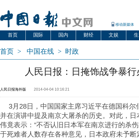
移动新媒体
首页
国际
国内
财经
文娱
生
首页
>
中国在线
>
时政
人民日报：日掩饰战争暴行
人民日报海外版
2014-04-04 10:16:21
3月28日，中国国家主席习近平在德国科尔
并在演讲中提及南京大屠杀的历史。对此，日
伟竟表示：“不否认旧日本军在南京进行的杀
于死难者人数存在各种意见，日本政府未予断