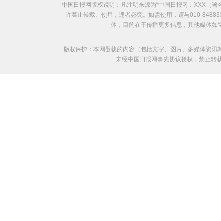
中国日报网版权说明：凡注明来源为“中国日报网：XXX（
许禁止转载、使用，违者必究。如需使用，请与010-8488
体，目的在于传播更多信息，其他媒体如
版权保护：本网登载的内容（包括文字、图片、多媒体资讯
未经中国日报网事先协议授权，禁止转载使用。给