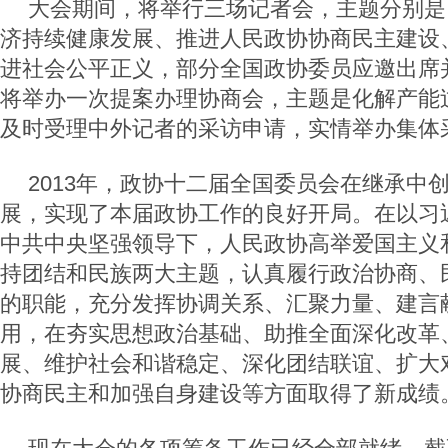
大会期间，将举行三场记者会，主题分别是
济持续健康发展、推进人民政协协商民主建设
进社会公平正义，部分全国政协委员应邀出席
将举办一次提案办理协商会，主题是化解产能
及时受理中外记者的采访申请，实情举办集体
2013年，政协十二届全国委员会在继承中
展，实现了本届政协工作的良好开局。在以习
中共中央坚强领导下，人民政协高举爱国主义
持团结和民族两大主题，认真履行政治协商、
的职能，充分发挥协调关系、汇聚力量、建言
用，在夯实思想政治基础、助推全面深化改革
展、维护社会和谐稳定、深化团结联谊、扩大
协商民主和加强自身建设等方面取得了新成绩