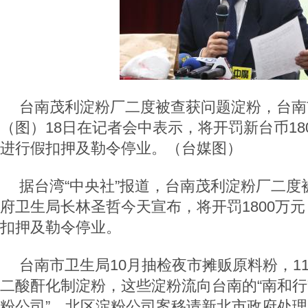
台南茂利淀粉厂二度被查获问题淀粉，台南
（图）18日在记者会中表示，将开罚新台币18
进行假扣押及勒令停业。（台媒图）
据台湾“中央社”报道，台南茂利淀粉厂二度
府卫生局长林圣哲今天宣布，将开罚1800万
扣押及勒令停业。
台南市卫生局10月抽检夜市摊贩原料粉，1
二酸酐化制淀粉，这些淀粉流向台南的“南和行
粉公司”，北区淀粉公司案移请新北市政府处