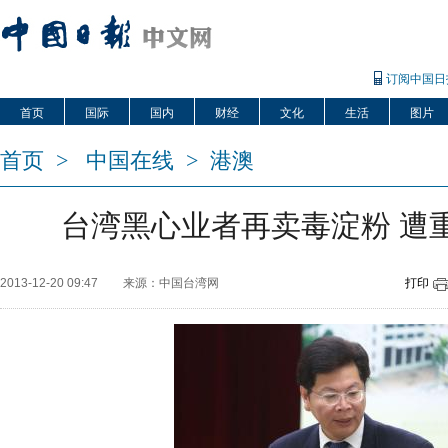
订阅中国日
首页
国际
国内
财经
文化
生活
图片
首页
>
中国在线
>
港澳
台湾黑心业者再卖毒淀粉 遭重
2013-12-20 09:47
来源：中国台湾网
打印