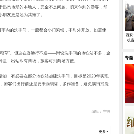
于熟悉地形的本地人，完全不是问题。初来乍到的游客，却
小朋友更是勉为其难了。
业楼宇内的洗手间，一般都会小门紧锁，不对外开放。如需使
西安
。
机当
命稻草”。但这在香港行不通——附设洗手间的地铁站不多，金
专题
释是，出站即有商场，旅客可到商场方便。
加，有必要在部分地铁站加建洗手间，目标是2020年实现
前，游客们出行前还是要未雨绸缪，多作准备，避免满街找洗
编辑： 宁波
更多>