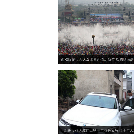
西双版纳：万人泼水喜迎傣历新年 欢腾场面蔚
组图：张氏叔侄出狱一年各买宝马 侄子年入