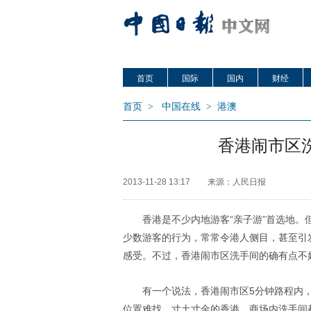
首页
国际
国内
财经
首页
>
中国在线
>
港澳
香港闹市区
2013-11-28 13:17
来源：人民日报
香港是不少内地游客“亲子游”首选地
少数游客的行为，常常令港人侧目，甚至引
感受。不过，香港闹市区洗手间的确有点不
有一个说法，香港闹市区5分钟路程内，
位置难找。寸土寸金的香港，商场内洗手间