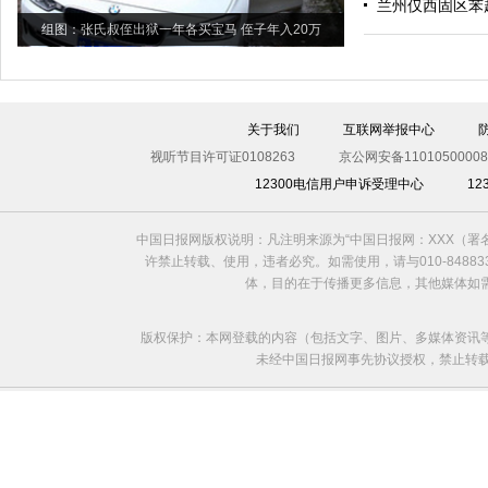
兰州仅西固区苯
组图：张氏叔侄出狱一年各买宝马 侄子年入20万
关于我们
互联网举报中心
视听节目许可证0108263
京公网安备11010500008
12300电信用户申诉受理中心
1
中国日报网版权说明：凡注明来源为“中国日报网：XXX（
许禁止转载、使用，违者必究。如需使用，请与010-8488
体，目的在于传播更多信息，其他媒体如
版权保护：本网登载的内容（包括文字、图片、多媒体资讯
未经中国日报网事先协议授权，禁止转载使用。给