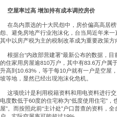
空屋率过高 增加持有成本调控房价
在岛内票选的十大民怨中，房价偏高高居榜
怨、避免房地产行业泡沫化，台当局近年来一
其中以房产税为主的税制改革成为重要政策方
根据台“内政部营建署”最新公布的数据，目
的住家用房屋逾810万户，其中有83.6万户
升高到10.63%，等于每10户就有一户是空
坡等地，显然已经出现泡沫化危机。
这项统计是利用税籍资料和用电资料进行交
电度数低于60度的住宅称为“低度使用住宅”，
屋”。而按照此前“主计处”户口普查的资料，全
户，实际空屋率可能超过19%。