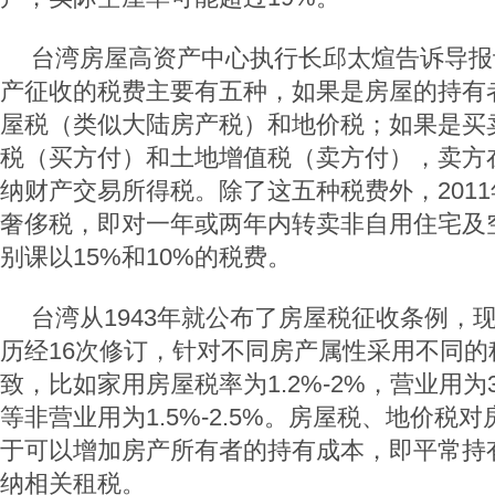
台湾房屋高资产中心执行长邱太煊告诉导报
产征收的税费主要有五种，如果是房屋的持有
屋税（类似大陆房产税）和地价税；如果是买
税（买方付）和土地增值税（卖方付），卖方
纳财产交易所得税。除了这五种税费外，201
奢侈税，即对一年或两年内转卖非自用住宅及
别课以15%和10%的税费。
台湾从1943年就公布了房屋税征收条例，现
历经16次修订，针对不同房产属性采用不同的
致，比如家用房屋税率为1.2%-2%，营业用为
等非营业用为1.5%-2.5%。房屋税、地价税
于可以增加房产所有者的持有成本，即平常持
纳相关租税。