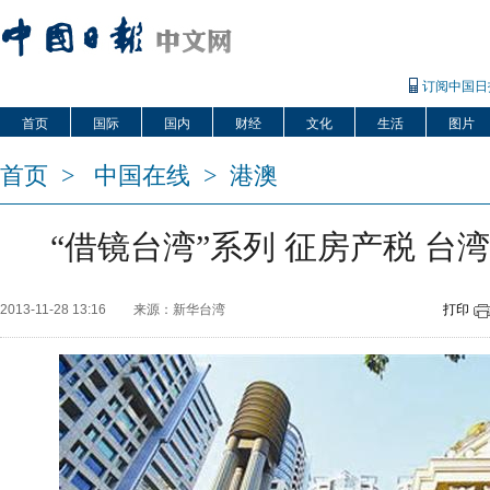
订阅中国日
首页
国际
国内
财经
文化
生活
图片
首页
>
中国在线
>
港澳
“借镜台湾”系列 征房产税 台湾
2013-11-28 13:16
来源：新华台湾
打印