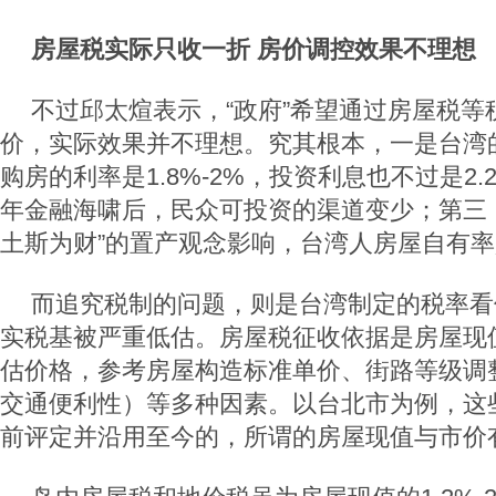
房屋税实际只收一折 房价调控效果不理想
不过邱太煊表示，“政府”希望通过房屋税等
价，实际效果并不理想。究其根本，一是台湾
购房的利率是1.8%-2%，投资利息也不过是2.2
年金融海啸后，民众可投资的渠道变少；第三
土斯为财”的置产观念影响，台湾人房屋自有率
而追究税制的问题，则是台湾制定的税率看
实税基被严重低估。房屋税征收依据是房屋现
估价格，参考房屋构造标准单价、街路等级调
交通便利性）等多种因素。以台北市为例，这些
前评定并沿用至今的，所谓的房屋现值与市价