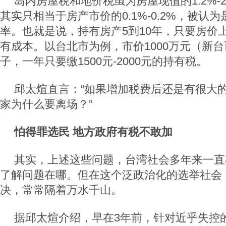
岛内房屋税和地价税虽为房屋现值的1.2%-
其实只相当于房产市价的0.1%-0.2%，被认
率。也就是说，持有房产5到10年，只要房价
有成本。以台北市为例，市价1000万元（新
子，一年只要缴1500元-2000元的持有税。
邱太煊直言：“如果增加税费后还是有很大
家为什么要离场？”
怕得罪选民 地方政府有税不敢加
其实，上述这些问题，台湾社会多年来一直
了解问题在哪。但在这个泛政治化的选举社会
决，常常隔着万水千山。
据邱太煊介绍，早在3年前，针对近乎失控