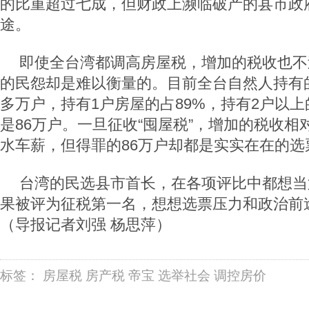
的比重超过七成，但财政上濒临破产的县市政
途。
即使全台湾都调高房屋税，增加的税收也不
的民怨却是难以衡量的。目前全台自然人持有的
多万户，持有1户房屋的占89%，持有2户以上
是86万户。一旦征收“囤屋税”，增加的税收
水车薪，但得罪的86万户却都是实实在在的选
台湾的民选县市首长，在各项评比中都想当
果被评为征税第一名，想想选票压力和政治前
（导报记者刘强 杨思萍）
标签：
房屋税
房产税
帝宝
选举社会
调控房价