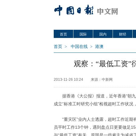
首页
国际
国内
财经
首页
>
中国在线
>
港澳
观察：“最低工资”
2013-11-26 10:24
来源：中新网
据香港《大公报》报道，近年香港“朝
成立“标准工时研究小组”检视超时工作状况
“重灾区”业内人士透露，超时工作近期
员平时工作13个钟，遇到盘点日更要做足1
与“最低工资”有关，原因是一些雇主为减