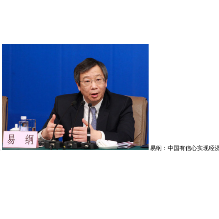
惧
易纲：中国有信心实现经