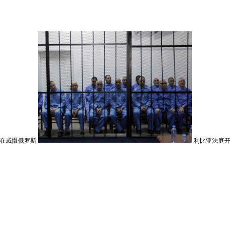
在威慑俄罗斯
利比亚法庭