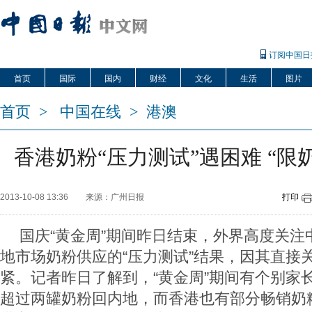
订阅中国日
首页
国际
国内
财经
文化
生活
图片
首页
>
中国在线
>
港澳
香港奶粉“压力测试”遇困难 “限
2013-10-08 13:36
来源：广州日报
打印
国庆“黄金周”期间昨日结束，外界高度关注
地市场奶粉供应的“压力测试”结果，因其直接关
紧。记者昨日了解到，“黄金周”期间有个别家长
超过两罐奶粉回内地，而香港也有部分畅销奶