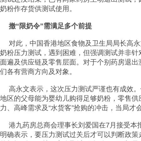
奶粉作存货供测试使用。
撤“限奶令”需满足多个前提
对此，中国香港地区食物及卫生局局长高永
奶粉压力测试，遇到困难，但强调测试并非针
面遍及供应链及零售层面。对于个别药房退出
们各有营商方向及对象。
高永文表示，这次压力测试严谨也有成效。
地区的父母能为婴幼儿购得足够奶粉，零售供
力、高峰需求及“水货客”抢购的冲击，当局才
港九药房总商会理事长刘爱国在7月接受本
明确表示，要压力测试过关后才可以判断政策