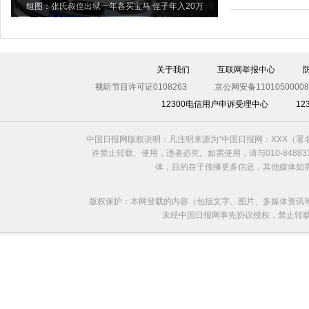
组图：张氏叔侄出狱一年各买宝马 侄子年入20万
关于我们
互联网举报中心
视听节目许可证0108263
京公网安备11010500008
12300电信用户申诉受理中心
1
中国日报网版权说明：凡注明来源为“中国日报网：XXX（
许禁止转载、使用，违者必究。如需使用，请与010-8488
体，目的在于传播更多信息，其他媒体如
版权保护：本网登载的内容（包括文字、图片、多媒体资讯
未经中国日报网事先协议授权，禁止转载使用。给