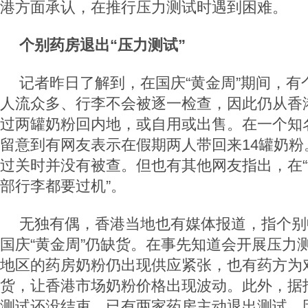
港方面承认，在推行压力测试时遇到困难。
个别药房退出“压力测试”
记者昨日了解到，在国庆“黄金周”期间，有
人流众多、行李不会被逐一检查，因此仍从香
过两罐奶粉回内地，或自用或出售。在一个知
留意到有网友表示在假期两人带回来14罐奶粉
过关时并没有被查。但也有其他网友指出，在“
部行李都要过机”。
无独有偶，香港当地也有媒体报道，指个别
国庆“黄金周”仍缺货。在事先知道会开展压力
地区的药房奶粉仍出现供应紧张，也有药方为
货，让香港市场奶粉价格出现波动。此外，据
测试还没结束，已有两家药房主动退出测试，