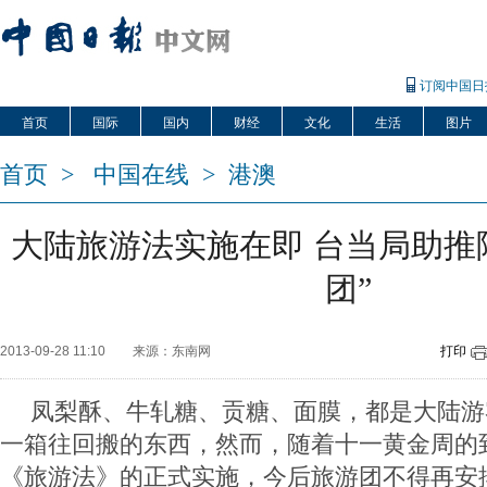
订阅中国日
首页
国际
国内
财经
文化
生活
图片
首页
>
中国在线
>
港澳
大陆旅游法实施在即 台当局助推
团”
2013-09-28 11:10
来源：东南网
打印
凤梨酥、牛轧糖、贡糖、面膜，都是大陆游
一箱往回搬的东西，然而，随着十一黄金周的
《旅游法》的正式实施，今后旅游团不得再安