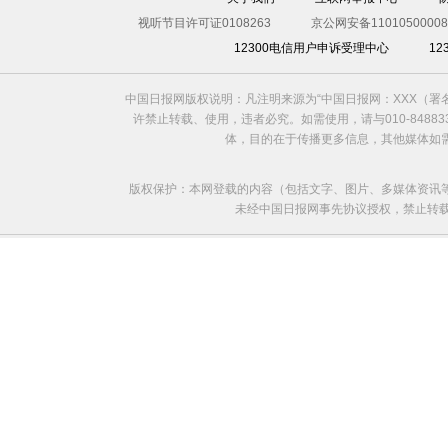
视听节目许可证0108263
京公网安备11010500008
12300电信用户申诉受理中心
1
中国日报网版权说明：凡注明来源为“中国日报网：XXX（
许禁止转载、使用，违者必究。如需使用，请与010-8488
体，目的在于传播更多信息，其他媒体如
版权保护：本网登载的内容（包括文字、图片、多媒体资讯
未经中国日报网事先协议授权，禁止转载使用。给