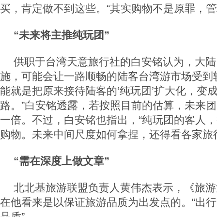
买，肯定做不到这些。“其实购物不是原罪，管
“未来将主推纯玩团”
供职于台湾天意旅行社的白安铭认为，大陆
施，可能会让一路顺畅的陆客台湾游市场受到
能就是把原来接待陆客的‘纯玩团’扩大化，变
路。”白安铭透露，若按照目前的估算，未来
一倍。不过，白安铭也指出，“纯玩团的客人
购物。未来中间尺度如何拿捏，还得看各家旅
“需在深度上做文章”
北北基旅游联盟负责人黄伟杰表示，《旅游
在他看来是以保证旅游品质为出发点的。“出
品质”。