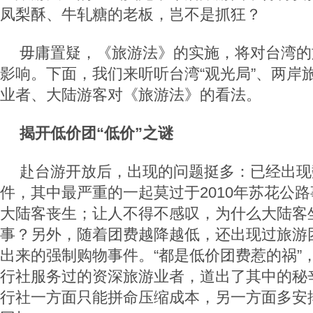
凤梨酥、牛轧糖的老板，岂不是抓狂？
毋庸置疑，《旅游法》的实施，将对台湾的
影响。下面，我们来听听台湾“观光局”、两岸
业者、大陆游客对《旅游法》的看法。
揭开低价团“低价”之谜
赴台游开放后，出现的问题挺多：已经出现
件，其中最严重的一起莫过于2010年苏花公路
大陆客丧生；让人不得不感叹，为什么大陆客
事？另外，随着团费越降越低，还出现过旅游团
出来的强制购物事件。“都是低价团费惹的祸”
行社服务过的资深旅游业者，道出了其中的秘
行社一方面只能拼命压缩成本，另一方面多安