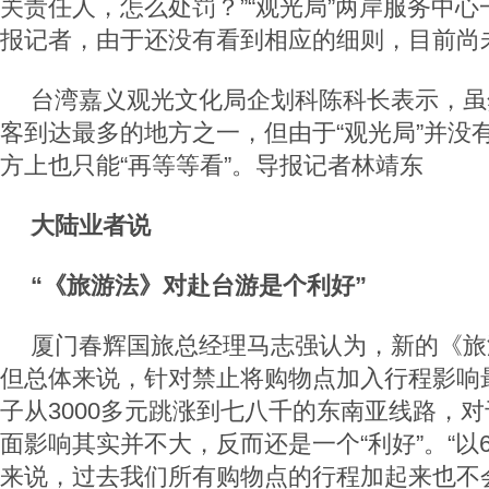
关责任人，怎么处罚？”“观光局”两岸服务中
报记者，由于还没有看到相应的细则，目前尚
台湾嘉义观光文化局企划科陈科长表示，虽
客到达最多的地方之一，但由于“观光局”并没
方上也只能“再等等看”。导报记者林靖东
大陆业者说
“《旅游法》对赴台游是个利好”
厦门春辉国旅总经理马志强认为，新的《旅
但总体来说，针对禁止将购物点加入行程影响
子从3000多元跳涨到七八千的东南亚线路，
面影响其实并不大，反而还是一个“利好”。“以
来说，过去我们所有购物点的行程加起来也不