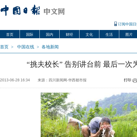
订阅中国日
首页
国际
国内
财经
文化
生活
图片
首页
>
中国在线
>
各地新闻
“挑夫校长” 告别讲台前 最后一次
2013-06-28 16:34
来源：四川新闻网-华西都市报
打印