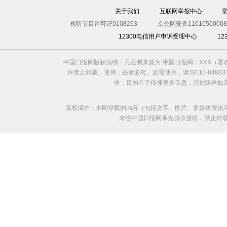
关于我们
互联网举报中心
视听节目许可证0108263
京公网安备11010500008
12300电信用户申诉受理中心
1
中国日报网版权说明：凡注明来源为“中国日报网：XXX（
许禁止转载、使用，违者必究。如需使用，请与010-8488
体，目的在于传播更多信息，其他媒体如
版权保护：本网登载的内容（包括文字、图片、多媒体资讯
未经中国日报网事先协议授权，禁止转载使用。给