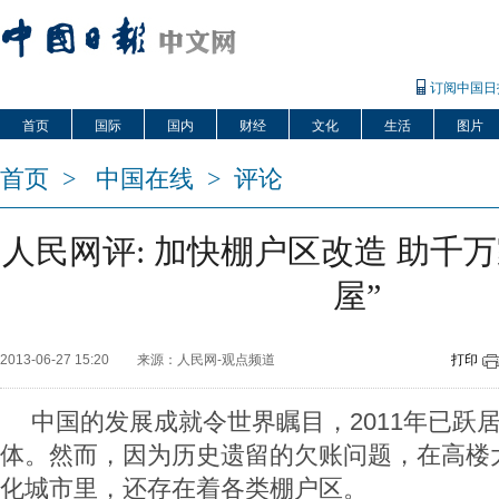
订阅中国日
首页
国际
国内
财经
文化
生活
图片
首页
>
中国在线
>
评论
人民网评: 加快棚户区改造 助千
屋”
2013-06-27 15:20
来源：人民网-观点频道
打印
中国的发展成就令世界瞩目，2011年已跃
体。然而，因为历史遗留的欠账问题，在高楼
化城市里，还存在着各类棚户区。