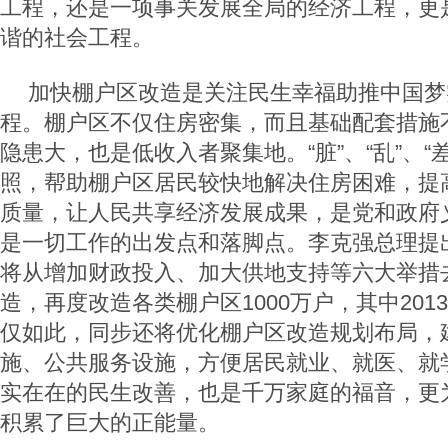
工程，还是一项事关发展全局的经济工程，更
谐的社会工程。
加快棚户区改造是关注民生幸福助推中国梦
程。棚户区不仅住房密集，而且基础配套措施
隐患大，也是低收入者聚集地。“脏”、“乱”、“
照，帮助棚户区居民较快地解决住房困难，提
质量，让人民共享经济发展成果，是党和政府
是一切工作的出发点和落脚点。李克强总理提
将从增加财政投入、加大供地支持等六大举措
造，再度改造各类棚户区1000万户，其中201
仅如此，同步还将优化棚户区改造规划布局，
施、公共服务设施，方便居民就业、就医、就
实在在的民生改善，也是千万家庭的福音，更
积累了巨大的正能量。