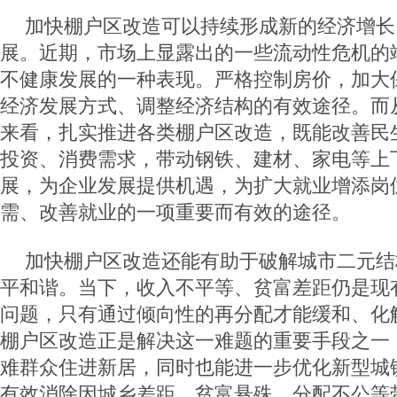
加快棚户区改造可以持续形成新的经济增长
展。近期，市场上显露出的一些流动性危机的
不健康发展的一种表现。严格控制房价，加大
经济发展方式、调整经济结构的有效途径。而
来看，扎实推进各类棚户区改造，既能改善民
投资、消费需求，带动钢铁、建材、家电等上
展，为企业发展提供机遇，为扩大就业增添岗
需、改善就业的一项重要而有效的途径。
加快棚户区改造还能有助于破解城市二元结
平和谐。当下，收入不平等、贫富差距仍是现
问题，只有通过倾向性的再分配才能缓和、化
棚户区改造正是解决这一难题的重要手段之一
难群众住进新居，同时也能进一步优化新型城
有效消除因城乡差距、贫富悬殊、分配不公等