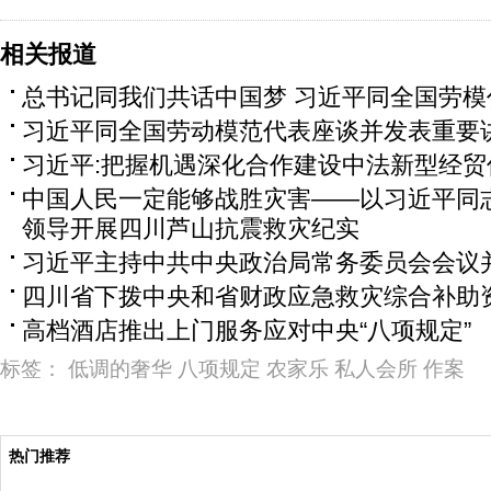
相关报道
总书记同我们共话中国梦 习近平同全国劳模
习近平同全国劳动模范代表座谈并发表重要
习近平:把握机遇深化合作建设中法新型经贸
中国人民一定能够战胜灾害——以习近平同
领导开展四川芦山抗震救灾纪实
习近平主持中共中央政治局常务委员会会议
四川省下拨中央和省财政应急救灾综合补助资
高档酒店推出上门服务应对中央“八项规定”
标签：
低调的奢华
八项规定
农家乐
私人会所
作案
热门推荐