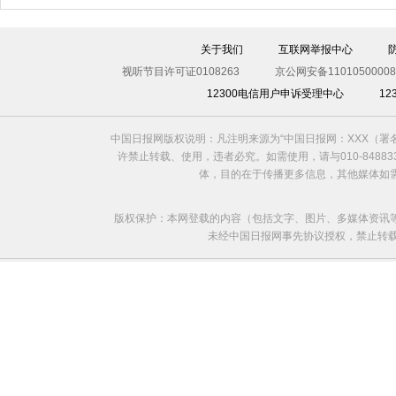
关于我们
互联网举报中心
视听节目许可证0108263
京公网安备11010500008
12300电信用户申诉受理中心
1
中国日报网版权说明：凡注明来源为“中国日报网：XXX（
许禁止转载、使用，违者必究。如需使用，请与010-8488
体，目的在于传播更多信息，其他媒体如
版权保护：本网登载的内容（包括文字、图片、多媒体资讯
未经中国日报网事先协议授权，禁止转载使用。给