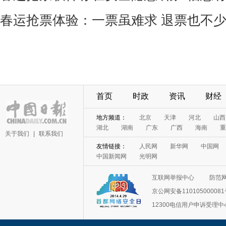
春运抢票体验：一票虽难求 退票也不
首页
时政
资讯
财经
地方频道：
北京
天津
河北
山西
湖北
湖南
广东
广西
海南
重
关于我们
|
联系我们
友情链接：
人民网
新华网
中国网
中国新闻网
光明网
互联网举报中心
防范
京公网安备11010500008
12300电信用户申诉受理中