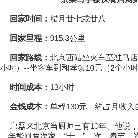
回家时间：
腊月廿七或廿八
回家里程：
915.3公里
回家路线：
北京西站坐火车至驻马店1
小时）--坐客车到和孝镇10元（2个小
时间成本：
13小时
金钱成本：
单程130元，约占月收入的
邱磊来北京当厨师已有10年。他说
一年能回两次家，“十一”一次，春节一