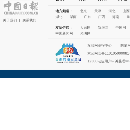
地方频道：
北京
天津
河北
山西
湖北
湖南
广东
广西
海南
重
关于我们
|
联系我们
友情链接：
人民网
新华网
中国网
中国新闻网
光明网
互联网举报中心
防范
京公网安备11010500008
12300电信用户申诉受理中