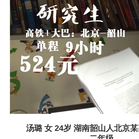
汤璐 女 24岁 湖南韶山人北
二年级