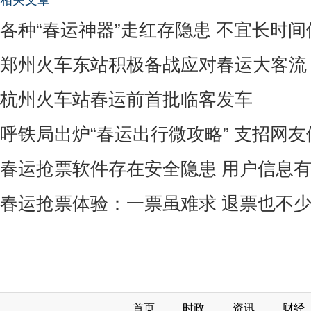
相关文章
各种“春运神器”走红存隐患 不宜长时间
郑州火车东站积极备战应对春运大客流
杭州火车站春运前首批临客发车
呼铁局出炉“春运出行微攻略” 支招网
春运抢票软件存在安全隐患 用户信息
春运抢票体验：一票虽难求 退票也不
首页
时政
资讯
财经