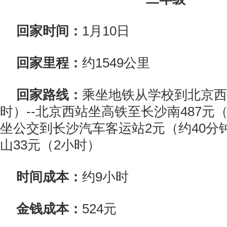
回家时间：
1月10日
回家里程：
约1549公里
回家路线：
乘坐地铁从学校到北京西
时）--北京西站坐高铁至长沙南487元（5
坐公交到长沙汽车客运站2元（约40分钟
山33元（2小时）
时间成本：
约9小时
金钱成本：
524元