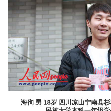
海徇 男 18岁 四川凉山宁南
民族大学本科一年级学