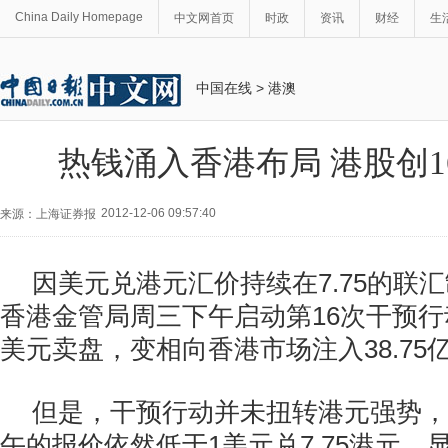
China Daily Homepage
中文网首页
时政
资讯
财经
生
中国在线
>
港澳
热钱涌入香港布局 港股创1
2012-12-06 09:57:40
来源：上海证券报
因美元兑港元汇价持续在7.75的联
香港金管局周三下午启动第16次干预行
美元卖盘，变相向香港市场注入38.75
但是，干预行动并未扭转港元强势，
午的报价依然低于1美元兑7.75港元，