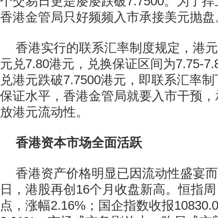
个交易日更是屡屡跌破7.7500。为了
香港金管局只好频频入市承接美元抛盘
香港实行的联系汇率制度规定，港元
元兑7.80港元，兑换保证区间为7.75-7
兑港元跌破7.7500港元，即联系汇率
保证水平，香港金管局就要入市干预，
放港元流动性。
香港资本市场全面活跃
香港资产价格明显已因流动性盛宴而
日，港股再创16个月收盘新高。恒指周日收
点，涨幅2.16%；国企指数收报10830.