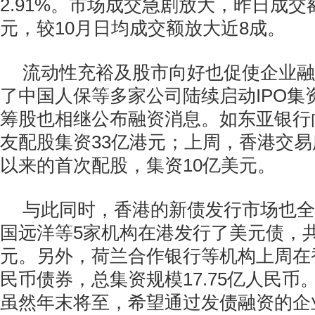
2.91%。市场成交急剧放大，昨日成交额
元，较10月日均成交额放大近8成。
流动性充裕及股市向好也促使企业融
了中国人保等多家公司陆续启动IPO集
筹股也相继公布融资消息。如东亚银行
友配股集资33亿港元；上周，香港交
以来的首次配股，集资10亿美元。
与此同时，香港的新债发行市场也全
国远洋等5家机构在港发行了美元债，共集
元。另外，荷兰合作银行等机构上周在
民币债券，总集资规模17.75亿人民币
虽然年末将至，希望通过发债融资的企