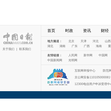
首页
时政
资讯
财经
地方频道：
北京
天津
河北
山西
湖北
湖南
广东
广西
海南
重
关于我们
|
联系我们
友情链接：
人民网
新华网
中国网
中国新闻网
光明网
互联网举报中心
防范
京公网安备11010500008
12300电信用户申诉受理中