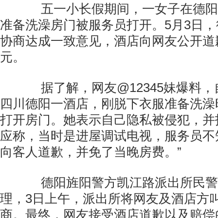
五一小长假期间，一女子在德阳
准备洗澡房门被服务员打开。5月3日
协商达成一致意见，酒店向网友公开道歉
元。
据了解，网友@12345妹爆料，自
四川德阳一酒店，刚脱下衣服准备洗澡
打开房门。她表示自己隐私被侵犯，并
应称，当时是进屋调试电视，服务员不
向客人道歉，并免了当晚房费。”
德阳旌阳警方凯江路派出所民警
理，3日上午，派出所将网友及酒店方
商。最终，网友接受酒店道歉以及赔偿的