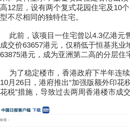
高12层，设有两个复式花园住宅及10
型不尽相同的独特住宅。
此前，该项目一住宅曾以4.3亿港元
成交价63657港元，仅稍低于恒基兆业
63875港元，成为亚洲第二高的分层
为了稳定楼市，香港政府下半年连续
10月26日，港府推出“加强版额外印花
花税”措施，导致过去两周香港楼市成
标签：