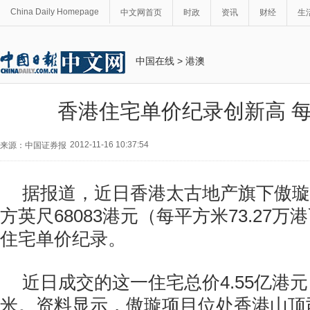
China Daily Homepage
中文网首页
时政
资讯
财经
生
中国在线
>
港澳
香港住宅单价纪录创新高 每
2012-11-16 10:37:54
来源：中国证券报
据报道，近日香港太古地产旗下傲璇
方英尺68083港元（每平方米73.27
住宅单价纪录。
近日成交的这一住宅总价4.55亿港元
米。资料显示，傲璇项目位处香港山顶