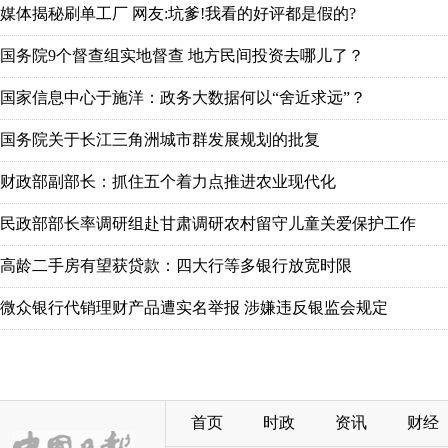
媒体揭秘刷单工厂 网友:坑爹!我看的好评都是假的?
国务院9个督查组实地督查 地方民间投资去哪儿了？
国家信息中心于施洋：政务大数据何以“舍近求远”？
国务院关于长江三角洲城市群发展规划的批复
财政部副部长：抓住五个着力点推进农业现代化
民政部部长率调研组赴甘肃调研农村留守儿童关爱保护工作
高龄二手房有望获贷款：四大行等多银行放宽时限
微众银行代销理财产品遭实名举报 涉嫌违反银监会规定
首页
时政
资讯
财经