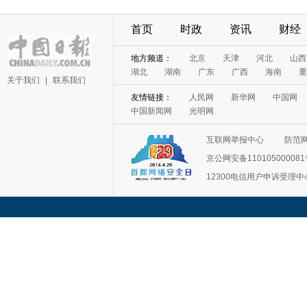
首页
时政
资讯
财经
地方频道：
北京
天津
河北
山西
湖北
湖南
广东
广西
海南
重
关于我们
|
联系我们
友情链接：
人民网
新华网
中国网
中国新闻网
光明网
互联网举报中心
防范
京公网安备11010500008
12300电信用户申诉受理中