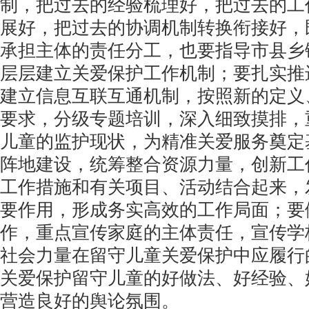
制，把过去的经验梳理好，把过去的工
展好，把过去的协调机制转换衔接好，
承担主体的责任分工，也要指导市县乡
层层建立关爱保护工作机制；要扎实推
建立信息互联互通机制，按照新的定义
要求，分级专题培训，深入细致摸排，
儿童的监护现状，为精准关爱服务奠定
阵地建设，统筹整合资源力量，创新工
工作措施和有关项目、活动结合起来，
要作用，形成务实高效的工作局面；要
作，重点宣传家庭的主体责任，宣传学
社会力量在留守儿童关爱保护中应履行
关爱保护留守儿童的好做法、好经验、
营造良好的舆论氛围。