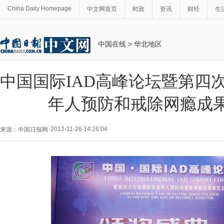
China Daily Homepage
中文网首页
时政
资讯
财经
生
中国在线
>
华北地区
中国国际IAD高峰论坛暨第四
年人预防和戒除网瘾成
2012-11-26 14:26:04
来源：中国日报网