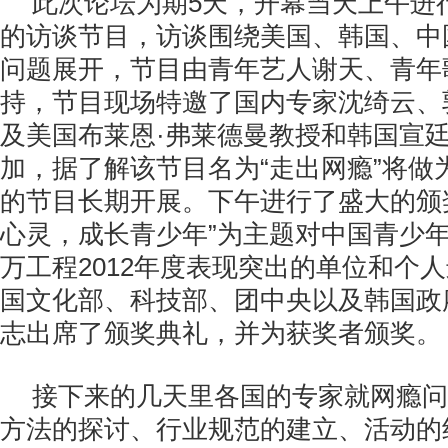
此次论坛为期5天，开幕当天上午进
的访谈节目，访谈围绕美国、韩国、中
问题展开，节目由青年艺人谢天、青年
持，节目现场特邀了国内专家沈绮云、
及美国布莱恩·弗莱德曼教授和韩国宣
加，据了解该节目名为“走出网瘾”将做
的节目长期开展。下午进行了盛大的颁
心灵，成长青少年”为主题对中国青少
万工程2012年度表现突出的单位和个
国文化部、科技部、团中央以及韩国政
志出席了颁奖典礼，并为获奖者颁奖。
接下来的几天里各国的专家就网瘾问
方法的探讨、行业规范的建立、活动的