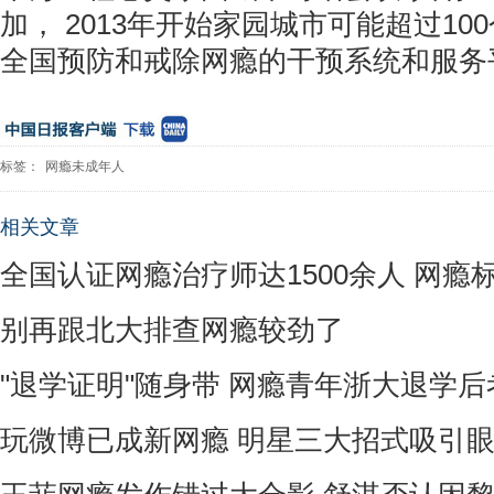
加， 2013年开始家园城市可能超过1
全国预防和戒除网瘾的干预系统和服务
标签：
网瘾未成年人
相关文章
全国认证网瘾治疗师达1500余人 网瘾
别再跟北大排查网瘾较劲了
"退学证明"随身带 网瘾青年浙大退学
玩微博已成新网瘾 明星三大招式吸引眼