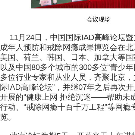
会议现场
11月24日，中国国际IAD高峰论坛
成年人预防和戒除网瘾成果博览会在北
美国、荷兰、韩国、日本、加拿大等国
以及中国80多个城市的300多位“青少
多位行业专家和从业人员，齐聚北京，
际IAD高峰论坛”，并继07年之后再次
开展的“健康上网 拒绝沉迷——帮助未
行动、“戒除网瘾十百千万工程”等网瘾
览。