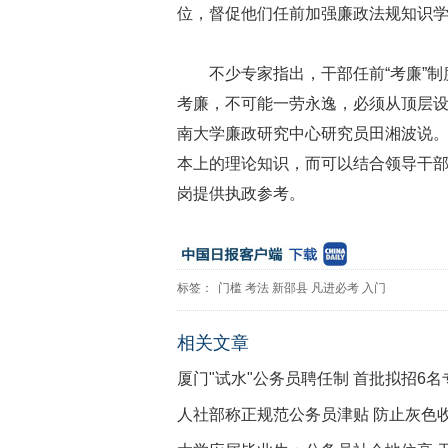
位，督促他们任前加强廉政法规知识
不少专家指出，干部任前“考廉”
考廉，不可能一劳永逸，必须从顶层设
南大学廉政研究中心研究员田湘波说
本上的理论知识，而可以结合领导干
岗提供执政参考。
标签：
门槛
考法
新邵县
凡进必考
入门
相关文章
厦门"试水"公务员聘任制 首批拟招6
人社部称正规范公务员津贴 防止灰色