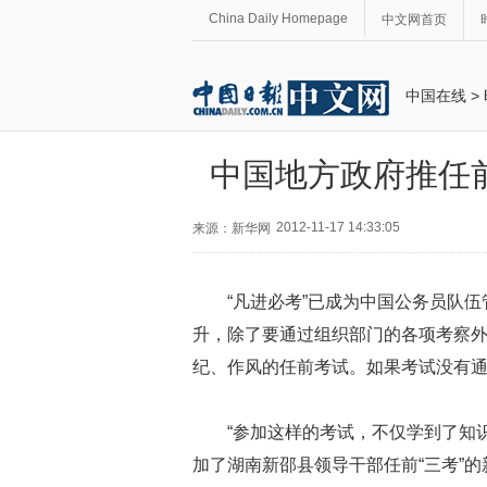
China Daily Homepage
中文网首页
中国在线
>
中国地方政府推任前
2012-11-17 14:33:05
来源：新华网
“凡进必考”已成为中国公务员队
升，除了要通过组织部门的各项考察外
纪、作风的任前考试。如果考试没有
“参加这样的考试，不仅学到了知
加了湖南新邵县领导干部任前“三考”