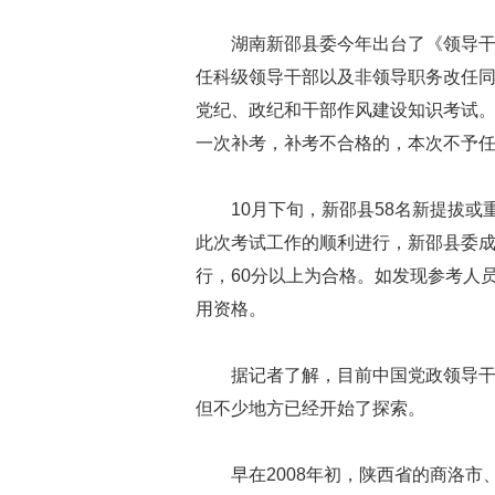
湖南新邵县委今年出台了《领导干
任科级领导干部以及非领导职务改任
党纪、政纪和干部作风建设知识考试
一次补考，补考不合格的，本次不予
10月下旬，新邵县58名新提拔或
此次考试工作的顺利进行，新邵县委
行，60分以上为合格。如发现参考人
用资格。
据记者了解，目前中国党政领导干
但不少地方已经开始了探索。
早在2008年初，陕西省的商洛