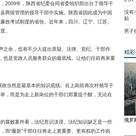
，2009年，陕西省纪委会同省委组织部出台了领导干
没有
、县两级管理的领导干部中实施。陕西省因此成为中国
贴
前廉政考试制度的省份。近年来，四川、辽宁、江苏、
制度。
男子
之声之余，也有不少人提出质疑。法律、党纪、干部作
精彩
识，也是党政人员服务群众的最底线。让他们任前再来重
廉政当然是最基本的知识底线。在上岗前再次对领导干
一举，而是为走上新岗位的干部们郑重提个醒，无论在
俄罗
处的腐败案件看，法纪意识淡漠、法纪知识缺乏是一些
，而“履新”干部往往将走上更重要、更有权的工作岗