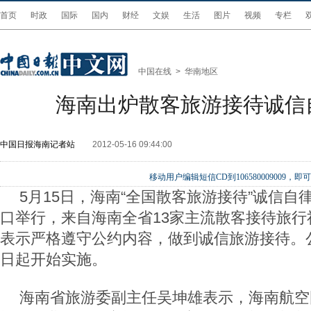
首页
时政
国际
国内
财经
文娱
生活
图片
视频
专栏
中国在线
>
华南地区
海南出炉散客旅游接待诚信
中国日报海南记者站
2012-05-16 09:44:00
移动用户编辑短信CD到106580009009
5月15日，海南“全国散客旅游接待”诚信自
口举行，来自海南全省13家主流散客接待旅行
表示严格遵守公约内容，做到诚信旅游接待。公约
日起开始实施。
海南省旅游委副主任吴坤雄表示，海南航空