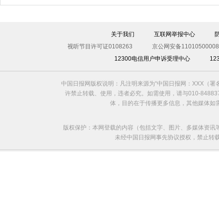
关于我们
互联网举报中心
视听节目许可证0108263
京公网安备11010500008
12300电信用户申诉受理中心
1
中国日报网版权说明：凡注明来源为“中国日报网：XXX（
许禁止转载、使用，违者必究。如需使用，请与010-8488
体，目的在于传播更多信息，其他媒体如
版权保护：本网登载的内容（包括文字、图片、多媒体资讯
未经中国日报网事先协议授权，禁止转载使用。给