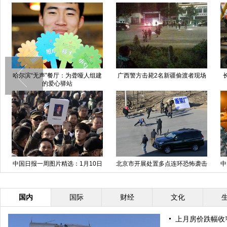
哈尔滨“无声”餐厅：为聋哑人组建
广西警方击毙2名新疆偷渡者现场
长江
的爱心驿站
中国日报一周图片精选：1月10日
北京市开展处置多点连环恐怖袭击
中国
—16日
实战演练
国内
国际
财经
文化
上月房价跌幅收