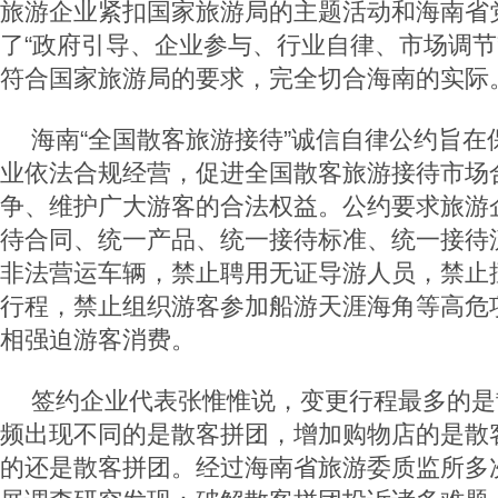
旅游企业紧扣国家旅游局的主题活动和海南省
了“政府引导、企业参与、行业自律、市场调节
符合国家旅游局的要求，完全切合海南的实际
海南“全国散客旅游接待”诚信自律公约旨在
业依法合规经营，促进全国散客旅游接待市场
争、维护广大游客的合法权益。公约要求旅游
待合同、统一产品、统一接待标准、统一接待
非法营运车辆，禁止聘用无证导游人员，禁止
行程，禁止组织游客参加船游天涯海角等高危
相强迫游客消费。
签约企业代表张惟惟说，变更行程最多的是
频出现不同的是散客拼团，增加购物店的是散
的还是散客拼团。经过海南省旅游委质监所多