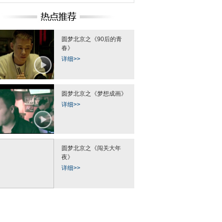
圆梦北京之《90后的青
春》
详细>>
圆梦北京之《梦想成画》
详细>>
圆梦北京之《闯关大年
夜》
详细>>