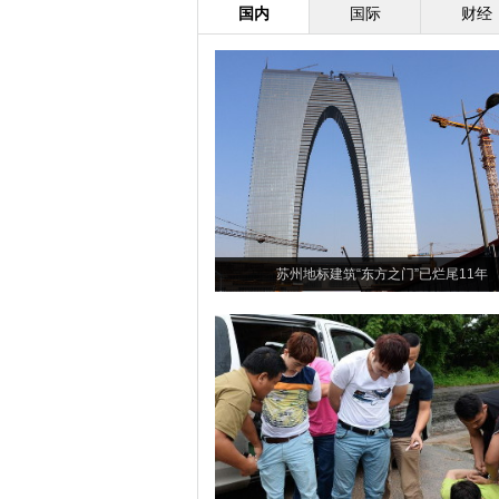
国内
国际
财经
苏州地标建筑“东方之门”已烂尾11年