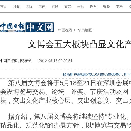
首页
时政
国际
国内
财经
文娱
生活
图片
视频
专栏
中国在线
>
华南地区
文博会五大板块凸显文化
中国日报深圳记者站
2012-05-16 09:39:51
移动用户编辑短信CD到106580009009
第八届文博会将于5月18至21日在深圳会
会设博览与交易、论坛、评奖、节庆活动及网
块，突出文化产业核心层、突出创意度、突出
据介绍，第八届文博会将继续坚持“专业化
精品化、规范化”的办展方针，以“博览与交易