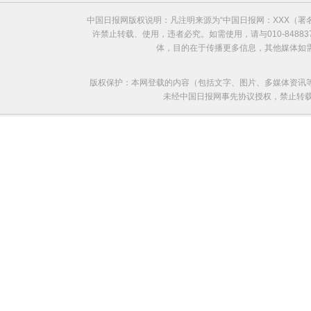
中国日报网版权说明：凡注明来源为“中国日报网：XXX（
许禁止转载、使用，违者必究。如需使用，请与010-8488
体，目的在于传播更多信息，其他媒体如
版权保护：本网登载的内容（包括文字、图片、多媒体资讯
未经中国日报网事先协议授权，禁止转载使用。给