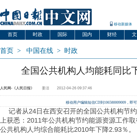
移动新媒体
首页
时政
国际
国内
财经
文
首页
>
中国在线
>
时政
全国公共机构人均能耗同比下降
人民网-《人民日报》
姜洁
2012-04-26 09:37:46
移动用户编辑短信CD到106580009009
记者从24日在西安召开的全国公共机构节
上获悉：2011年公共机构节约能源资源工作
公共机构人均综合能耗比2010年下降2.93％。