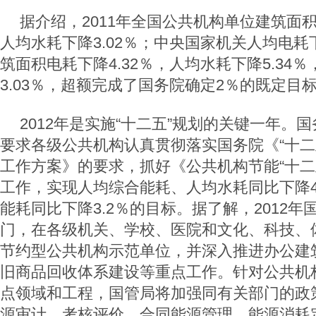
据介绍，2011年全国公共机构单位建筑面积
人均水耗下降3.02％；中央国家机关人均电耗下
筑面积电耗下降4.32％，人均水耗下降5.34
3.03％，超额完成了国务院确定2％的既定目
2012年是实施“十二五”规划的关键一年。
要求各级公共机构认真贯彻落实国务院《“十二
工作方案》的要求，抓好《公共机构节能“十二
工作，实现人均综合能耗、人均水耗同比下降
能耗同比下降3.2％的目标。据了解，2012
门，在各级机关、学校、医院和文化、科技、体
节约型公共机构示范单位，并深入推进办公建
旧商品回收体系建设等重点工作。针对公共机
点领域和工程，国管局将加强同有关部门的政
源审计、考核评价、合同能源管理、能源消耗