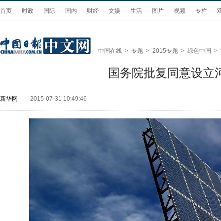
首页
时政
国际
国内
财经
文娱
生活
图片
视频
专栏
中国在线
>
专题
>
2015专题
>
绿色中国
>
国务院批复同意设立
新华网
2015-07-31 10:49:46