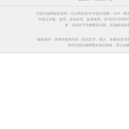
中国日报网版权说明：凡注明来源为“中国日报网：XXX（
许禁止转载、使用，违者必究。如需使用，请与010-8488
体，目的在于传播更多信息，其他媒体如
版权保护：本网登载的内容（包括文字、图片、多媒体资讯
未经中国日报网事先协议授权，禁止转载使用。给