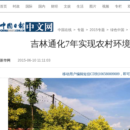
首页
时政
国际
国内
财经
文娱
生活
图片
视频
专栏
中国在线
>
专题
>
2015专题
>
绿色中国
>
吉林通化7年实现农村环境
新华网
2015-06-10 11:11:03
移动用户编辑短信CD到106580009009