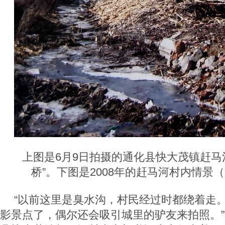
上图是6月9日拍摄的通化县快大茂镇赶马
桥”。下图是2008年的赶马河村内情景
“以前这里是臭水沟，村民经过时都绕着走
影景点了，偶尔还会吸引城里的驴友来拍照。