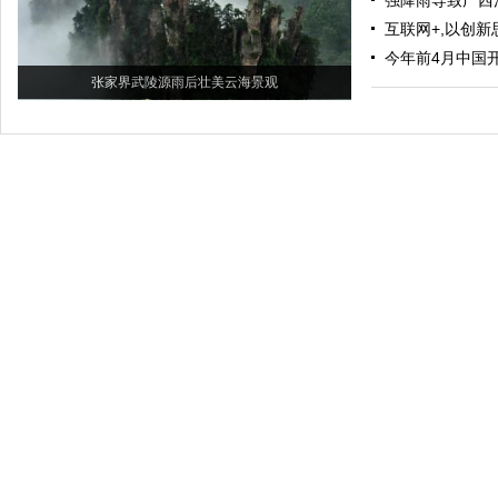
强降雨导致广西
互联网+,以创新
今年前4月中国
张家界武陵源雨后壮美云海景观