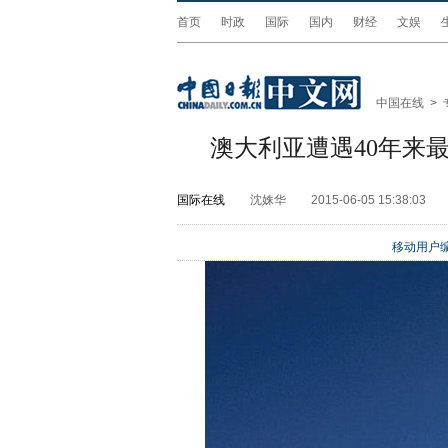
首页
时政
国际
国内
财经
文娱
中国在线
>
澳大利亚遭遇40年来最
国际在线
沈姝华
2015-06-05 15:38:03
移动用户编