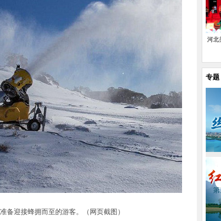
河北
专题
准备迎接蜂拥而至的游客。（网页截图）