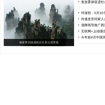
发改委谈促进社
环保部：5月1
外逃贪官经家人
强降雨导致广西
互联网+,以创新
今年前4月中国
张家界武陵源雨后壮美云海景观