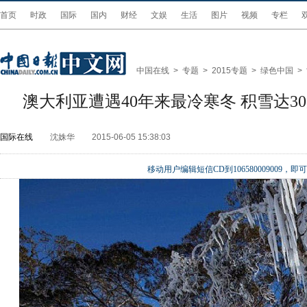
首页
时政
国际
国内
财经
文娱
生活
图片
视频
专栏
中国在线
>
专题
>
2015专题
>
绿色中国
>
澳大利亚遭遇40年来最冷寒冬 积雪达30
国际在线
沈姝华
2015-06-05 15:38:03
移动用户编辑短信CD到106580009009