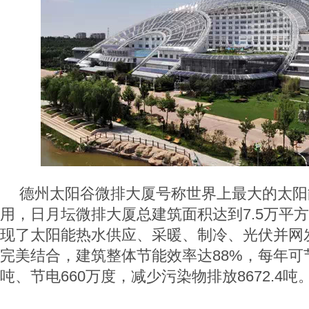
德州太阳谷微排大厦号称世界上最大的太阳能
用，日月坛微排大厦总建筑面积达到7.5万平
现了太阳能热水供应、采暖、制冷、光伏并网
完美结合，建筑整体节能效率达88%，每年可节
吨、节电660万度，减少污染物排放8672.4吨