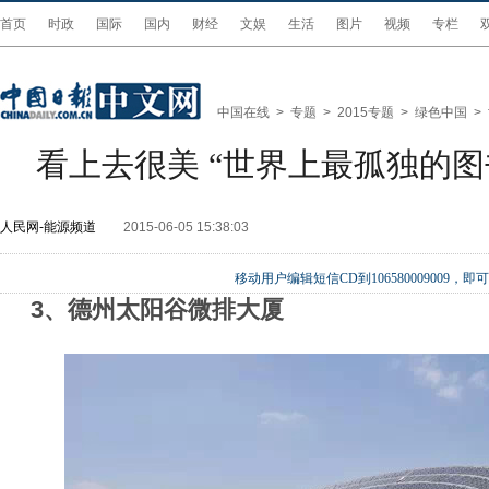
首页
时政
国际
国内
财经
文娱
生活
图片
视频
专栏
中国在线
>
专题
>
2015专题
>
绿色中国
>
看上去很美 “世界上最孤独的图
人民网-能源频道
2015-06-05 15:38:03
移动用户编辑短信CD到106580009009
3、德州太阳谷微排大厦