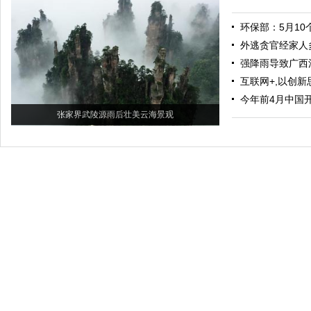
环保部：5月1
外逃贪官经家人
强降雨导致广西
互联网+,以创新
今年前4月中国
张家界武陵源雨后壮美云海景观