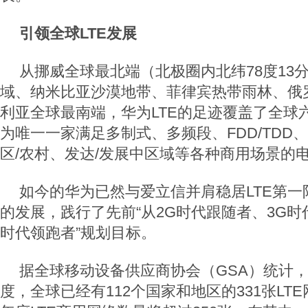
引领全球LTE发展
从挪威全球最北端（北极圈内北纬78度13
域、纳米比亚沙漠地带、菲律宾热带雨林、俄
利亚全球最南端，华为LTE的足迹覆盖了全球
为唯一一家满足多制式、多频段、FDD/TDD、RAN
区/农村、发达/发展中区域等各种商用场景的
如今的华为已然与爱立信并肩稳居LTE第
的发展，践行了先前“从2G时代跟随者、3G时
时代领跑者”规划目标。
据全球移动设备供应商协会（GSA）统计，
度，全球已经有112个国家和地区的331张LT