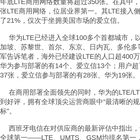
年底LTE商用网络数量将超过350张。在其中，
张LTE商用网络，位居业界第一。其LTE接入
了21%，仅次于坐拥美国市场的爱立信。
华为LTE已经进入全球100多个首都城市
加坡、苏黎世、首尔、东京、日内瓦、多伦多
军告诉笔者，海外已经建设LTE的人口超400
华为参与部署的有14个、爱立信13个；用户超
37张，爱立信参与部署的有28张、华为19张。
在商用部署全面领先的同时，华为的LTE/LT
到好评，拥有全球顶尖运营商眼中“最清晰的规
标”。
西班牙电信在对供应商的最新评估中指出，
全球第一——LTE、UMTS、GSM均排名第