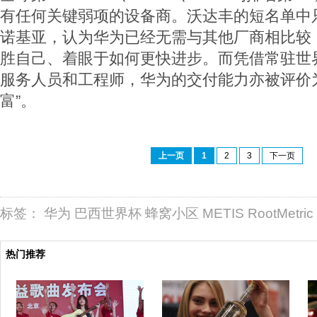
有任何关键弱项的设备商。沃达丰的短名单中
诺基亚，认为华为已经无需与其他厂商相比较
胜自己、着眼于如何更快进步。而凭借常驻世
服务人员和工程师，华为的交付能力亦被评价为
富”。
上一页
1
2
3
下一页
标签：
华为
巴西世界杯
蜂窝小区
METIS
RootMetric
热门推荐