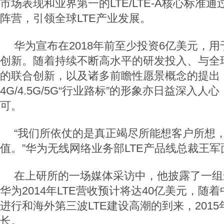
市场表现和业界第一的LTE/LTE-A核心标准
阵营，引领全球LTE产业发展。
华为宣布在2018年前至少投资6亿美元，用
创新。随着持续不断高水平的研发投入、与全
的联合创新，以及诸多前瞻性愿景概念的提出
4G/4.5G/5G“行业路标”的形象亦日益深入
可。
“我们所依仗的是真正竭尽所能想客户所想
值。”华为无线网络业务部LTE产品线总裁王
在上研所的一场媒体采访中，他披露了一组
华为2014年LTE营收预计将达40亿美元，随着
进行和海外第三波LTE建设高潮的到来，201
长。