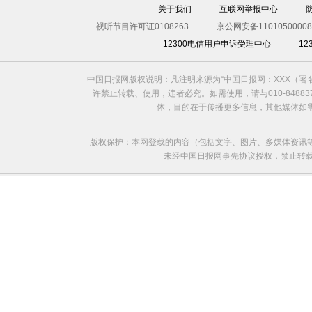
关于我们
互联网举报中心
视听节目许可证0108263
京公网安备11010500008
12300电信用户申诉受理中心
1
中国日报网版权说明：凡注明来源为“中国日报网：XXX（
许禁止转载、使用，违者必究。如需使用，请与010-8488
体，目的在于传播更多信息，其他媒体如
版权保护：本网登载的内容（包括文字、图片、多媒体资讯
未经中国日报网事先协议授权，禁止转载使用。给