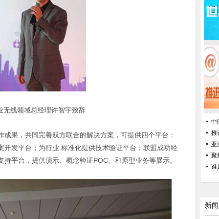
业无线领域总经理许智宇致辞
中
推
作成果，共同完善双方联合的解决方案，可提供四个平台：
亚
案开发平台；为行业 标准化提供技术验证平台；联盟成功经
聚
支持平台，提供演示、概念验证POC、和原型业务等展示。
谁
新闻