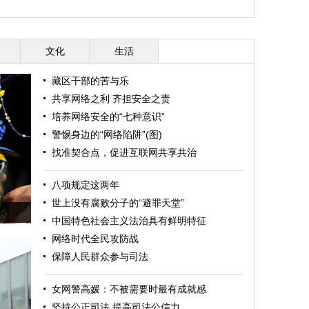
文化
生活
藏区干部的苦与乐
共享网络之利 齐担安全之责
培养网络安全的“七种意识”
警惕身边的“网络陷阱”(图)
找准契合点，促进互联网共享共治
八项规定这两年
世上没有腐败分子的“避罪天堂”
中国特色社会主义法治具有鲜明特征
网络时代全民攻防战
保障人民群众参与司法
女网警高媛：不被需要时最有成就感
坚持公正司法 提高司法公信力