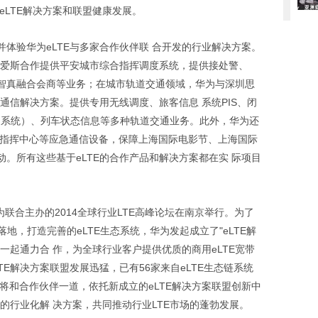
eLTE解决方案和联盟健康发展。
体验华为eLTE与多家合作伙伴联 合开发的行业解决方案。
迪爱斯合作提供平安城市综合指挥调度系统，提供接处警、
、智真融合会商等业务；在城市轨道交通领域，华为与深圳思
线通信解决方案。提供专用无线调度、旅客信息 系统PIS、闭
控制系统）、列车状态信息等多种轨道交通业务。此外，华为还
携指挥中心等应急通信设备，保障上海国际电影节、上海国际
。所有这些基于eLTE的合作产品和解决方案都在实 际项目
为联合主办的2014全球行业LTE高峰论坛在南京举行。为了
落地，打造完善的eLTE生态系统，华为发起成立了"eLTE解
一起通力合 作，为全球行业客户提供优质的商用eLTE宽带
E解决方案联盟发展迅猛，已有56家来自eLTE生态链系统
将和合作伙伴一道，依托新成立的eLTE解决方案联盟创新中
E的行业化解 决方案，共同推动行业LTE市场的蓬勃发展。