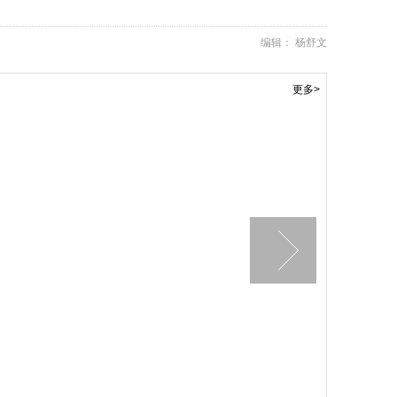
编辑： 杨舒文
更多>