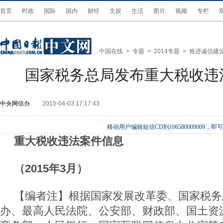
首页
时政
国际
国内
财经
文娱
生活
图片
视频
专栏
中国在线
>
专题
>
2014专题
>
推进诚信建
国家税务总局发布重大税收违
中央网信办
2015-04-03 17:17:43
移动用户编辑短信CD到106580009009
重大税收违法案件信息
（2015年3月）
【编者注】根据国家发展改革委、国家税务
办、最高人民法院、公安部、财政部、国土资