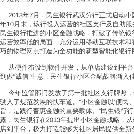
2013年7月，民生银行武汉分行正式启动
年10月末，该行投入运营的社区支行及自助服
民生银行推进的小区金融战略，打破了传统银
运营效率低的局面，充分运用移动互联技术和
巧的物理网点打造为全功能的新型智能化银行
从硬件布设到软件开发，从单店建设到平台
到做“诚信”生意，民生银行小区金融战略渐入
今年监管部门发放了第一批社区支行牌照，
驶入了规范发展的快车道。“小区金融以‘便民
旨，是践行普惠金融的重要载体。”民生银行
露，民生银行在2013年提出小区金融战略，
店到平台，极力打造能够为社区居民提供全新