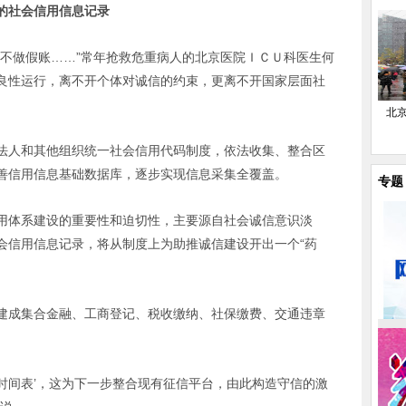
盖的社会信用信息记录
是不做假账……”常年抢救危重病人的北京医院ＩＣＵ科医生何
良性运行，离不开个体对诚信的约束，更离不开国家层面社
北
法人和其他组织统一社会信用代码制度，依法收集、整合区
善信用信息基础数据库，逐步实现信息采集全覆盖。
专题
用体系建设的重要性和迫切性，主要源自社会诚信意识淡
会信用信息记录，将从制度上为助推诚信建设开出一个“药
建成集合金融、工商登记、税收缴纳、社保缴费、交通违章
出‘时间表’，这为下一步整合现有征信平台，由此构造守信的激