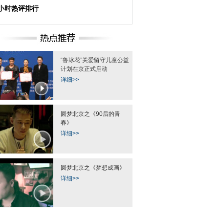
4小时热评排行
“鲁冰花”关爱留守儿童公益
计划在京正式启动
详细>>
圆梦北京之《90后的青
春》
详细>>
圆梦北京之《梦想成画》
详细>>