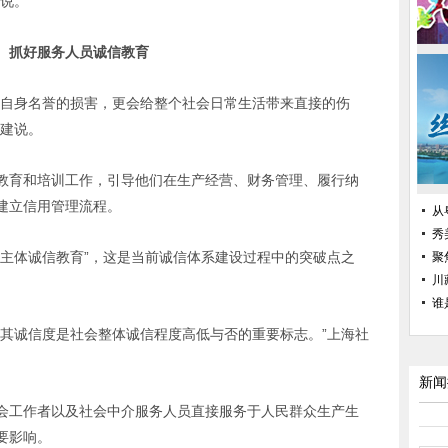
钰说。
体、抓好服务人员诚信教育
是自身名誉的损害，更会给整个社会日常生活带来直接的伤
明建说。
教育和培训工作，引导他们在生产经营、财务管理、履行纳
建立信用管理流程。
从
秀
业主体诚信教育”，这是当前诚信体系建设过程中的突破点之
聚
川
谁
，其诚信度是社会整体诚信程度高低与否的重要标志。”上海社
新闻
会工作者以及社会中介服务人员直接服务于人民群众生产生
要影响。