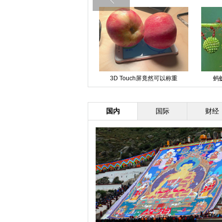
深秋柿子简直不能更壮观
3D Touch屏竟然可以称重
蚂
国内
国际
财经