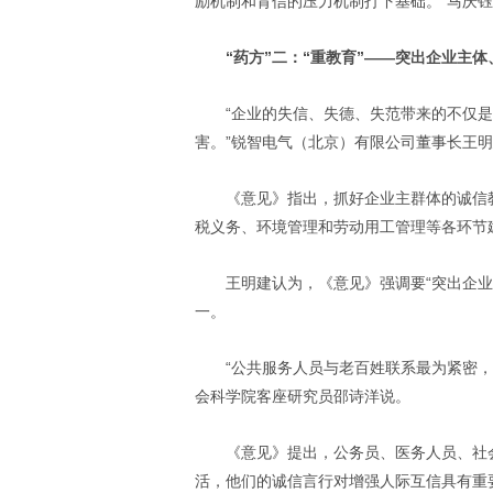
励机制和背信的压力机制打下基础。”马庆
“药方”二：“重教育”——突出企业主
“企业的失信、失德、失范带来的不仅
害。”锐智电气（北京）有限公司董事长王
《意见》指出，抓好企业主群体的诚信
税义务、环境管理和劳动用工管理等各环节
王明建认为，《意见》强调要“突出企
一。
“公共服务人员与老百姓联系最为紧密
会科学院客座研究员邵诗洋说。
《意见》提出，公务员、医务人员、社
活，他们的诚信言行对增强人际互信具有重