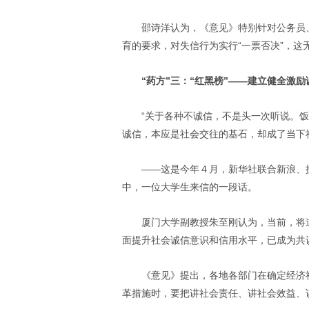
邵诗洋认为，《意见》特别针对公务员
育的要求，对失信行为实行“一票否决”，这
“药方”三：“红黑榜”——建立健全激
“关于各种不诚信，不是头一次听说。
诚信，本应是社会交往的基石，却成了当下
——这是今年４月，新华社联合新浪、
中，一位大学生来信的一段话。
厦门大学副教授朱至刚认为，当前，将
面提升社会诚信意识和信用水平，已成为共
《意见》提出，各地各部门在确定经济
革措施时，要把讲社会责任、讲社会效益、