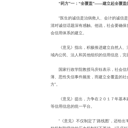
“药方”一：“全覆盖”——建立起全覆
“医生的诚信是治病救人、会计的诚信
清对诚信话题深有感触。他说，社会要确保
会信用体系的建立。
《意见》指出，积极推进建立自然人、
域内公民、法人和其他组织的信用信息，完
国家行政学院教授马庆钰表示，社会信
薄、恶性失信事件频发，而建立全覆盖的社
方”。
《意见》提出，力争在２０１７年基本
等信用信息的统一平台。
“《意见》不仅制定了‘路线图’，还给