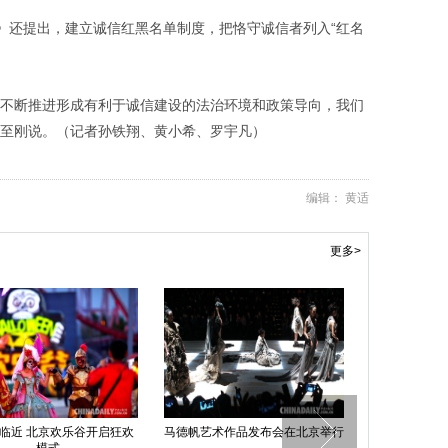
》还提出，建立诚信红黑名单制度，把恪守诚信者列入“红名
有不断推进形成有利于诚信建设的法治环境和政策导向，我们
朱至刚说。（记者孙铁翔、黄小希、罗宇凡）
编辑： 黄适
更多>
临近 北京欢乐谷开启狂欢
马德帆艺术作品发布会在北京举行
患癌男子