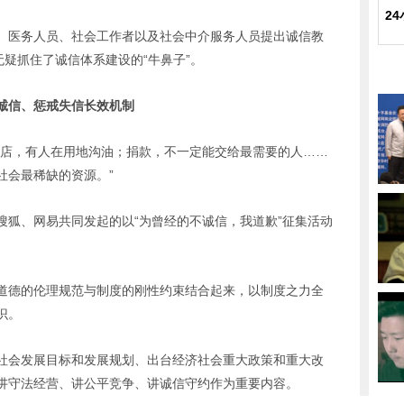
2
、医务人员、社会工作者以及社会中介服务人员提出诚信教
无疑抓住了诚信体系建设的“牛鼻子”。
励诚信、惩戒失信长效机制
饭店，有人在用地沟油；捐款，不一定能交给最需要的人……
社会最稀缺的资源。”
搜狐、网易共同发起的以“为曾经的不诚信，我道歉”征集活动
道德的伦理规范与制度的刚性约束结合起来，以制度之力全
识。
社会发展目标和发展规划、出台经济社会重大政策和重大改
讲守法经营、讲公平竞争、讲诚信守约作为重要内容。