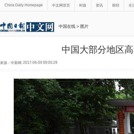
China Daily Homepage
中文网首页
时政
资讯
财经
生
中国在线
>
图片
中国大部分地区高
2017-06-09 09:05:29
来源：中新网