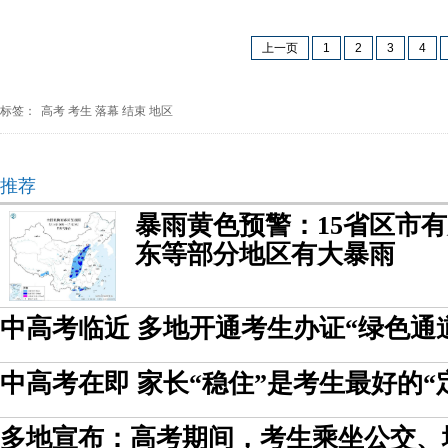
上一页
1
2
3
4
标签：
高考
考生
落幕
结束
地区
推荐
暴雨黄色预警：15省区市有
东等部分地区有大暴雨
中高考临近 多地开通考生办证“绿色通
中高考在即 家长“稳住”是考生最好的“
多地宣布：高考期间，考生乘坐公交、