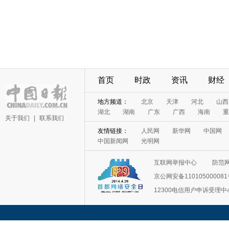
首页
时政
资讯
财经
地方频道：
北京
天津
河北
山西
湖北
湖南
广东
广西
海南
重
关于我们
|
联系我们
友情链接：
人民网
新华网
中国网
中国新闻网
光明网
互联网举报中心
防范
京公网安备11010500008
12300电信用户申诉受理中