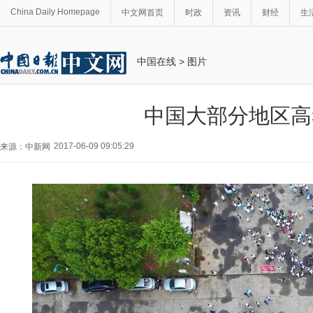
China Daily Homepage
中文网首页
时政
资讯
财经
生
中国在线
>
图片
中国大部分地区高
2017-06-09 09:05:29
来源：中新网