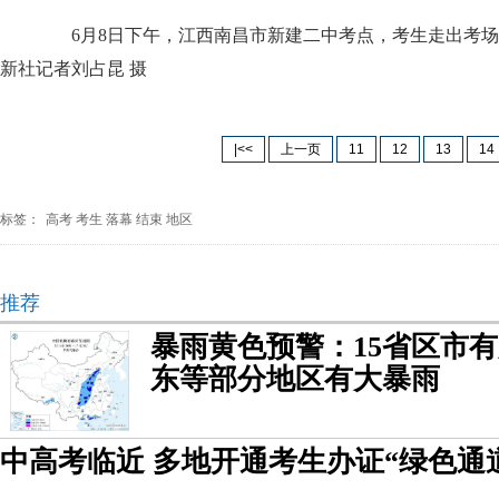
6月8日下午，江西南昌市新建二中考点，考生走出考场
新社记者刘占昆 摄
|<<
上一页
11
12
13
14
标签：
高考
考生
落幕
结束
地区
推荐
暴雨黄色预警：15省区市有
东等部分地区有大暴雨
中高考临近 多地开通考生办证“绿色通