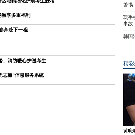
 分区域精细化护航考生赶考
警惕
畅游享多重福利
玩手机
事故
青春奔赴下一程
韩国
交警、消防暖心护送考生
精彩
光志愿”信息服务系统
黄晓