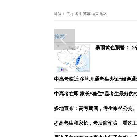
标签：
高考
考生
落幕
结束
地区
推荐
暴雨黄色预警：15
中高考临近 多地开通考生办证“绿色通
中高考在即 家长“稳住”是考生最好的“
多地宣布：高考期间，考生乘坐公交
@高考生和家长，考后防诈骗，看这里