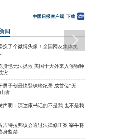
新闻
松换了个微博头像！全国网友集体笑
…
吃货也无法拯救 美国十大外来入侵物种
成灾
牙男子创最快登珠峰纪录 成首位“无
登山者
发声明：演达康书记的不是我 也不是我
古吉特拉邦议会通过法律修正案 宰牛将
终身监禁