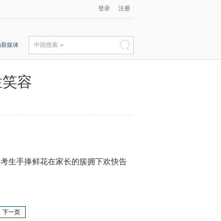
登录
注册
动新媒体
中国搜索
烂笑容
考生手捧鲜花在家长的簇拥下欢快告
下一页