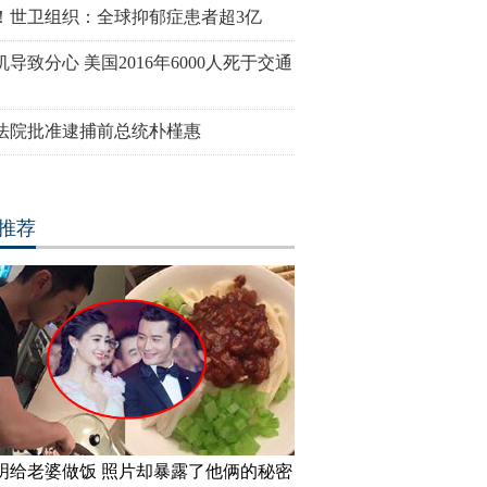
！世卫组织：全球抑郁症患者超3亿
导致分心 美国2016年6000人死于交通
法院批准逮捕前总统朴槿惠
推荐
明给老婆做饭 照片却暴露了他俩的秘密