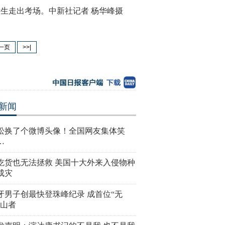
生走出考场。中新社记者 杨华峰摄
一页
>>|
新闻
松换了个微博头像！全国网友集体笑
…
吃货也无法拯救 美国十大外来入侵物种
成灾
牙男子创最快登珠峰纪录 成首位“无
登山者