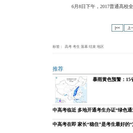
6月8日下午，2017普通高校
|<<
上
标签：
高考
考生
落幕
结束
地区
推荐
暴雨黄色预警：15
中高考临近 多地开通考生办证“绿色通
中高考在即 家长“稳住”是考生最好的“